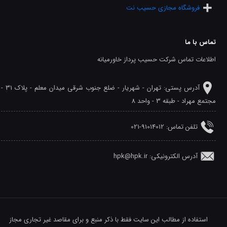
فروشگاه مجازی حسیب نت
تماس با ما
اطلاعات تماس شرکت حسیب پرداز خاورمیانه
آدرس پستی: تهران - شهريار - ضلع جنوب شرقی میدان معلم - پلاک 31 -
مجتمع مهراد - طبقه 3 - واحد 8
تلفن‌ تماس: 91014012-021
آدرس الکترونیکی: hpk@hpk.ir
استفاده از مطالب این سایت فقط با ذکر منبع و برای مقاصد غیر تجاری مجاز