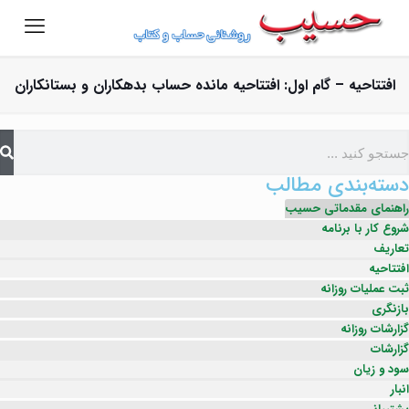
افتتاحیه – گام اول: افتتاحیه مانده حساب بدهکاران و بستانکاران
دسته‌بندی مطالب
راهنمای مقدماتی حسیب
شروع کار با برنامه
تعاریف
افتتاحیه
ثبت عملیات روزانه
بازنگری
گزارشات روزانه
گزارشات
سود و زیان
انبار