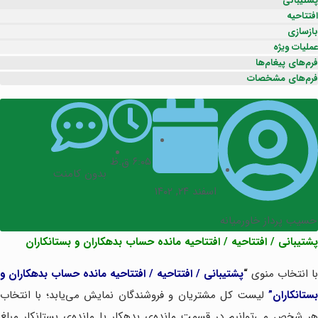
پشتیبانی
افتتاحیه
بازسازی
عملیات ویژه
فرم‌های پیغام‌ها
فرم‌های مشخصات
۶:۰۵ ق.ظ
بدون کامنت
اسفند ۲۴, ۱۴۰۲
حسیب پرداز خاورمیانه
پشتیبانی / افتتاحیه / افتتاحیه مانده حساب بدهکاران و بستانکاران
با انتخاب منوی
“
پشتیبانی / افتتاحیه / افتتاحیه مانده حساب بدهکاران و
ستانکاران”
لیست کل مشتریان و فروشندگان نمایش می‌یابد؛ با انتخاب
هر شخص می‌توانیم در قسمت مانده‌ی بدهکار یا مانده‌ی بستانکار مبلغ