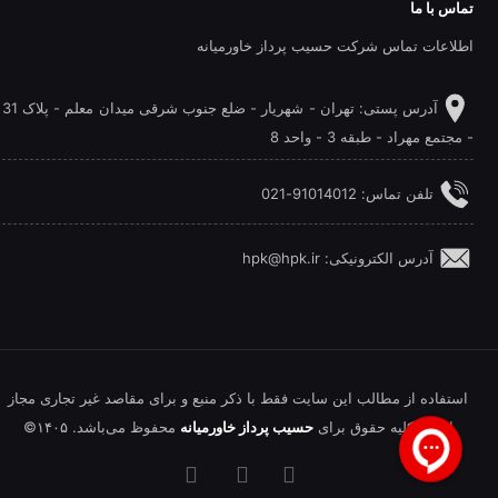
تماس با ما
اطلاعات تماس شرکت حسیب پرداز خاورمیانه
آدرس پستی: تهران - شهريار - ضلع جنوب شرقی میدان معلم - پلاک 31
- مجتمع مهراد - طبقه 3 - واحد 8
تلفن‌ تماس: 91014012-021
آدرس الکترونیکی: hpk@hpk.ir
استفاده از مطالب این سایت فقط با ذکر منبع و برای مقاصد غیر تجاری مجاز
است. کلیه حقوق برای
حسیب پرداز خاورمیانه
محفوظ می‌باشد. ۱۴۰۵©