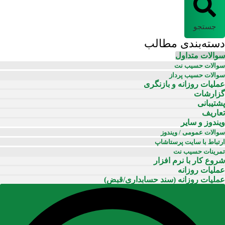
جستجو
دسته‌بندی مطالب
سوالات متداول
سوالات حسیب نت
سوالات حسیب پرداز
عملیات روزانه و بازنگری
گزارشات
پشتیبانی
تعاریف
ویندوز و سایر
سوالات عمومی / ویندوز
ارتباط با سایت پرستاشاپ
تمرینات حسیب نت
شروع کار با نرم افزار
عملیات روزانه
عملیات روزانه (سند حسابداری/قبض)