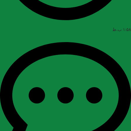
۱:۵۸ ب.ظ