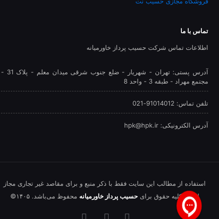
فروشگاه مجازی حسیب نت
تماس با ما
اطلاعات تماس شرکت حسیب پرداز خاورمیانه
آدرس پستی: تهران - شهريار - ضلع جنوب شرقی میدان معلم - پلاک 31 -
مجتمع مهراد - طبقه 3 - واحد 8
تلفن‌ تماس: 91014012-021
آدرس الکترونیکی: hpk@hpk.ir
استفاده از مطالب این سایت فقط با ذکر منبع و برای مقاصد غیر تجاری مجاز
است. کلیه حقوق برای
حسیب پرداز خاورمیانه
محفوظ می‌باشد. ۱۴۰۵©