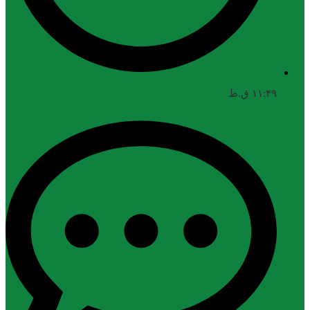
۱۱:۴۹ ق.ظ