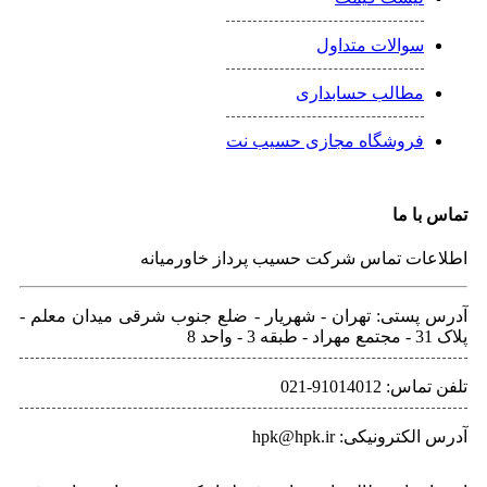
سوالات متداول
مطالب حسابداری
فروشگاه مجازی حسیب نت
تماس با ما
اطلاعات تماس شرکت حسیب پرداز خاورمیانه
آدرس پستی: تهران - شهريار - ضلع جنوب شرقی میدان معلم -
پلاک 31 - مجتمع مهراد - طبقه 3 - واحد 8
تلفن‌ تماس: 91014012-021
آدرس الکترونیکی: hpk@hpk.ir