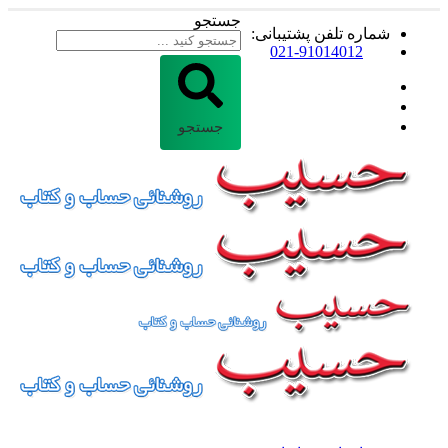
جستجو
شماره تلفن پشتیبانی:
021-91014012
جستجو