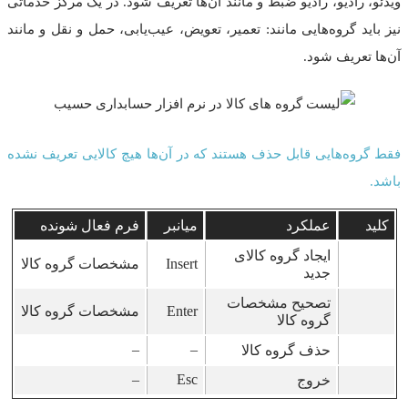
ویدئو، رادیو، رادیو ضبط و مانند آن‌ها تعریف شود. در یک مرکز خدماتی
نیز باید گروه‌هایی مانند: تعمیر، تعویض، عیب‌یابی، حمل و نقل و مانند
آن‌ها تعریف شود.
فقط گروه‌هایی قابل حذف هستند که در آن‌ها هیچ کالایی تعریف نشده
باشد.
کلید
عملکرد
میانبر
فرم فعال شونده
ایجاد گروه کالای
Insert
مشخصات گروه کالا
جدید
تصحیح مشخصات
Enter
مشخصات گروه کالا
گروه کالا
–
–
حذف گروه کالا
–
Esc
خروج