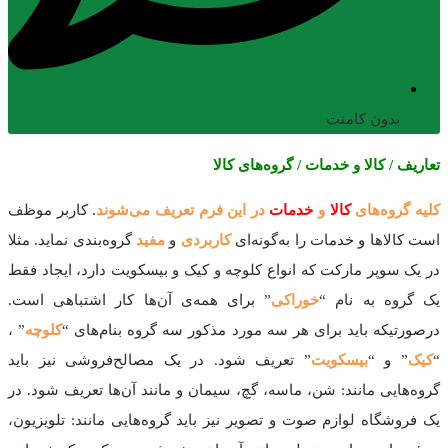
بدون کامنت
تعاریف / کالا و خدمات / گروه‌های کالا
کلیه گروه‌های
کالا
و
خدمات
در این فرم تعریف می‌شوند
. کاربر موظف
است کالاها و خدمات را به‌گونه‌ای
کاربردی
و
مفید
گروه‌بندی نماید. مثلا
در یک سوپر مارکت که انواع کلوچه و کیک و بیسکویت دارد، ایجاد فقط
یک گروه به نام “
خوراکی
” برای همه‌ی آن‌ها کار اشتباهی است.
درصورتیکه باید برای هر سه مورد مذکور سه گروه بنام‌های “
کلوچه
” ،
“
کیک
” و “
بیسکویت
” تعریف شود. در یک مصالح‌فروشی نیز باید
گروه‌هایی مانند: شن، ماسه، گچ، سیمان و مانند آن‌ها تعریف شود. در
یک فروشگاه لوازم صوت و تصویر نیز باید گروه‌هایی مانند: تلویزیون،