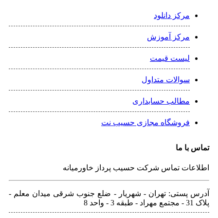
مرکز دانلود
مرکز آموزش
لیست قیمت
سوالات متداول
مطالب حسابداری
فروشگاه مجازی حسیب نت
تماس با ما
اطلاعات تماس شرکت حسیب پرداز خاورمیانه
آدرس پستی: تهران - شهريار - ضلع جنوب شرقی میدان معلم -
پلاک 31 - مجتمع مهراد - طبقه 3 - واحد 8