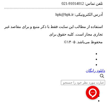
تلفن‌ تماس: 91014012-021
آدرس الکترونیکی: hpk@hpk.ir
استفاده از مطالب این سایت فقط با ذکر منبع و برای مقاصد غیر
تجاری مجاز است. کلیه حقوق برای
حسیب پرداز خاورمیانه
محفوظ می‌باشد. ۱۴۰۵©
دانلود رایگان