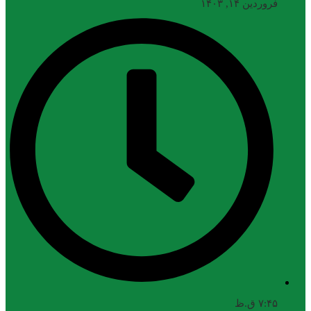
فروردین ۱۴, ۱۴۰۳
۷:۴۵ ق.ظ