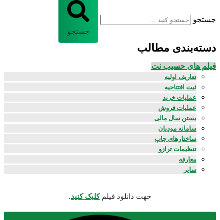
جستجو
جستجو
دسته‌بندی مطالب
فیلم های حسیب نت
تعاریف اولیه
ثبت افتتاحیه
عملیات خرید
عملیات فروش
بستن سال مالی
سامانه مودیان
ساختارهای چاپ
تنظیمات ترازو
معارفه
سایر
جهت دانلود فیلم
کلیک کنید
.