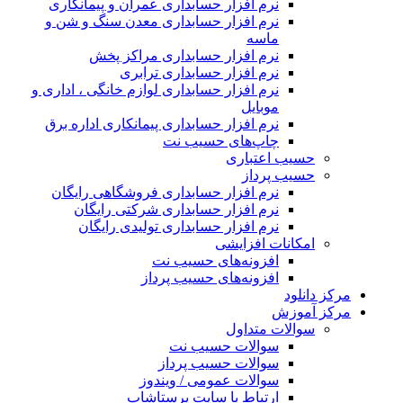
نرم افزار حسابداری عمران و پیمانکاری
نرم افزار حسابداری معدن سنگ و شن و
ماسه
نرم افزار حسابداری مراکز پخش
نرم افزار حسابداری ترابری
نرم افزار حسابداری لوازم خانگی ، اداری و
موبایل
نرم افزار حسابداری پیمانکاری اداره برق
چاپ‌های حسیب نت
حسیب اعتباری
حسیب پرداز
نرم افزار حسابداری فروشگاهی رایگان
نرم افزار حسابداری شرکتی رایگان
نرم افزار حسابداری تولیدی رایگان
امکانات افزایشی
افزونه‌های حسیب نت
افزونه‌های حسیب پرداز
مرکز دانلود
مرکز آموزش
سوالات متداول
سوالات حسیب نت
سوالات حسیب پرداز
سوالات عمومی / ویندوز
ارتباط با سایت پرستاشاپ