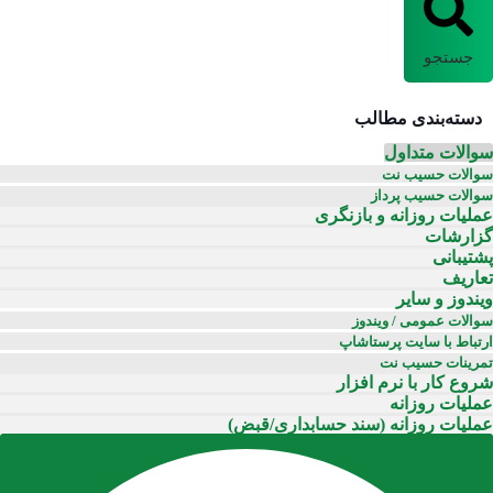
جستجو
دسته‌بندی مطالب
سوالات متداول
سوالات حسیب نت
سوالات حسیب پرداز
عملیات روزانه و بازنگری
گزارشات
پشتیبانی
تعاریف
ویندوز و سایر
سوالات عمومی / ویندوز
ارتباط با سایت پرستاشاپ
تمرینات حسیب نت
شروع کار با نرم افزار
عملیات روزانه
عملیات روزانه (سند حسابداری/قبض)