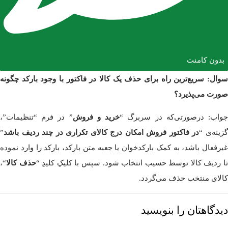
بدون کامنت
سوال: سریع‌ترین راه برای حذف یک کالا در فاکتور با وجود بارکد چگونه
صورت می‌پذیرد؟
واب: درصورتی‌که در سربرگ “
خرید و فروش
” در فرم “تنظیمات”،
زینه‌ی “
در فاکتور فروش امکان درج کالای تکراری در چند ردیف باشد
”
غیرفعال باشد، به کمک بارکدخوان یا جعبه متن بارکد، بارکد را وارد نموده
ا ردیف کالا توسط حسیب انتخاب شود. سپس با کلیکِ کلیدِ “
حذف کالا
“،
کالای منتخب حذف می‌گردد.
دیدگاهتان را بنویسید