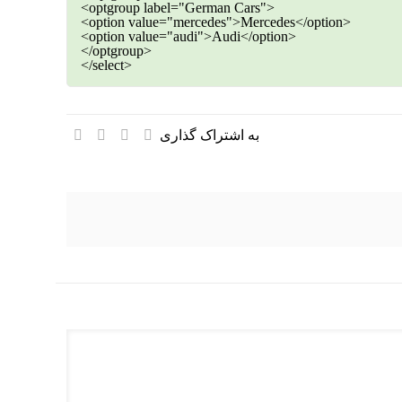
<optgroup label="German Cars">
<option value="mercedes">Mercedes</option>
<option value="audi">Audi</option>
</optgroup>
</select>
به اشتراک گذاری