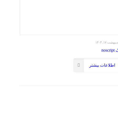
یبهشت ۱۷, ۱۴۰۳
noscri
اطلاعات بیشتر