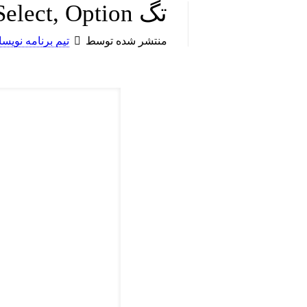
تگ Select, Option و Optgroup
منتشر شده توسط
تیم برنامه نوی