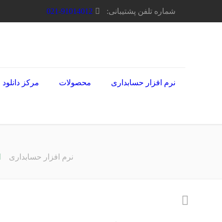
شماره تلفن پشتیبانی:
021-91014012
نرم افزار حسابداری
محصولات
مرکز دانلود
نرم افزار حسابداری