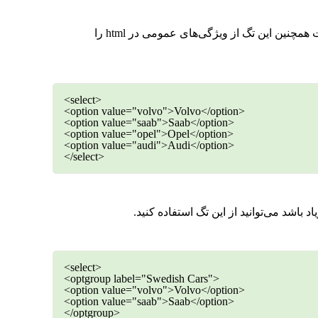
از تگ option برای ایجاد گزینه‌هایی که در لیست نمایش داده می‌شود، استفاده می‌کنیم. این تگ داخل تگ‌های select قرار گرفته است همچنین این تگ از ویژگی‌های عمومی در html را
<select>
<option value="volvo">Volvo</option>
<option value="saab">Saab</option>
<option value="opel">Opel</option>
<option value="audi">Audi</option>
</select>
<select>
<optgroup label="Swedish Cars">
<option value="volvo">Volvo</option>
<option value="saab">Saab</option>
</optgroup>