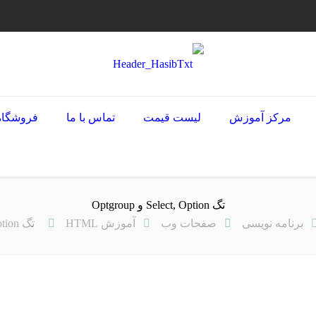
مرکز آموزش
لیست قیمت
تماس با ما
فروشگاه
تگ Select, Option و Optgroup
برنامه نویسی
صفحات وب
آموزش HTML
تگ Select, Option و Optgroup