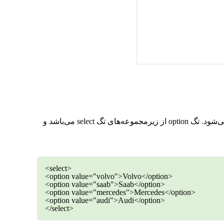
این تگ برای اضافه کردن drop-down استفاده می‌شود. این تگ برای ایجاد یک منوی کشویی که دارای چند گزینه می‌باشد استفاده می‌شود. تگ option از زیرمجموعه‌های تگ select می‌باشد و
<select>
<option value="volvo">Volvo</option>
<option value="saab">Saab</option>
<option value="mercedes">Mercedes</option>
<option value="audi">Audi</option>
</select>