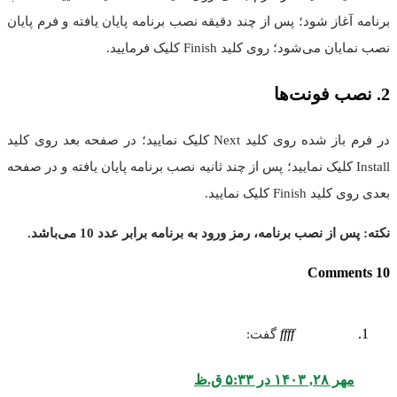
برنامه آغاز شود؛ پس از چند دقیقه نصب برنامه پایان یافته و فرم پایان
نصب نمایان می‌شود؛ روی کلید Finish کلیک فرمایید.
2. نصب فونت‌ها
در فرم باز شده روی کلید Next کلیک نمایید؛ در صفحه بعد روی کلید
Install کلیک نمایید؛ پس از چند ثانیه نصب برنامه پایان یافته و در صفحه
بعدی روی کلید Finish کلیک نمایید.
نکته: پس از نصب برنامه، رمز ورود به برنامه برابر عدد 10 می‌باشد.
10 Comments
ffff
گفت:
مهر ۲۸, ۱۴۰۳ در ۵:۳۳ ق.ظ