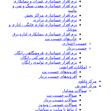
نرم افزار حسابداری عمران و پیمانکاری
نرم افزار حسابداری معدن سنگ و شن و
ماسه
نرم افزار حسابداری مراکز پخش
نرم افزار حسابداری ترابری
نرم افزار حسابداری لوازم خانگی ، اداری و
موبایل
نرم افزار حسابداری پیمانکاری اداره برق
چاپ‌های حسیب نت
حسیب اعتباری
حسیب پرداز
نرم افزار حسابداری فروشگاهی رایگان
نرم افزار حسابداری شرکتی رایگان
نرم افزار حسابداری تولیدی رایگان
امکانات افزایشی
افزونه‌های حسیب نت
افزونه‌های حسیب پرداز
مرکز دانلود
مرکز آموزش
سوالات متداول
سوالات حسیب نت
سوالات حسیب پرداز
سوالات عمومی / ویندوز
ارتباط با سایت پرستاشاپ