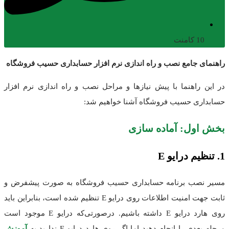
10 کامنت
راهنمای جامع نصب و راه اندازی نرم افزار حسابداری حسیب فروشگاه
در این راهنما با پیش نیازها و مراحل نصب و راه اندازی نرم افزار
حسابداری حسیب فروشگاه آشنا خواهیم شد:
بخش اول: آماده سازی
1. تنظیم درایو E
مسیر نصب برنامه حسابداری حسیب فروشگاه به صورت پیشفرض و
ثابت جهت امنیت اطلاعات روی درایو E تنظیم شده است، بنابراین باید
روی هارد درایو E داشته باشیم. در‌صورتی‌که درایو E موجود است
مرحله بعدی را انجام دهید اما اگر روی هارد درایو E ندارید به
آموزش