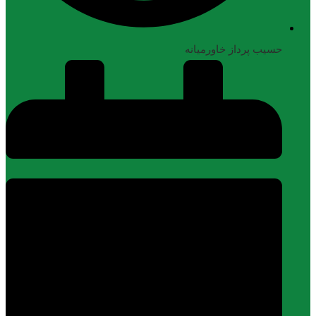
حسیب پرداز خاورمیانه