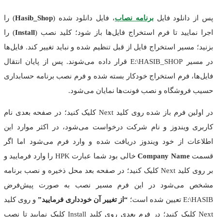
پس از دانلود فایل
برنامه نصاب
، فایل دانلود شده (
Hasib_Shop
) را
اجرا نمایید تا فرم استخراج فایل‌ها باز شود؛ کلید نصب (
Install
) را
بزنید؛ مسیر استخراج فایل از قبل تنظیم شده و نباید تغییر کند. فایل‌ها
در مسیر E:\HASIB_SHOP قرار داده می‌شوند. پس از پایان انتقال
فایل‌ها، فرم استخراج خودکار بسته شده و فرم نصب برنامه حسابداری
حسیب فروشگاه و نصب فونت‌ها نمایان می‌شود.
در اولین فرم باز شده روی کلید Next کلیک کنید؛ در صفحه بعدی نام
کاربری ویندوز و نام شرکت درخواست می‌شود، در اکثر موارد این
اطلاعات از خود ویندوز دریافت شده و وارد فرم می‌شود اما اگر
قسمت
Company Name
خالی بود شما عبارت HPK را وارد فرمایید و
بر روی کلید Next کلیک کنید؛ در صفحه بعد محل ذخیره و نصب برنامه
مشخص می‌شود در این فرم مسیر نصب به صورت پیش‌فرض
E:\HASIB تعیین شده است؛
“از تغییر آن خودداری فرمایید”
و روی کلید
Next کلیک کنید؛ در فرم بعدی روی کلید Install کلیک نمایید تا نصب