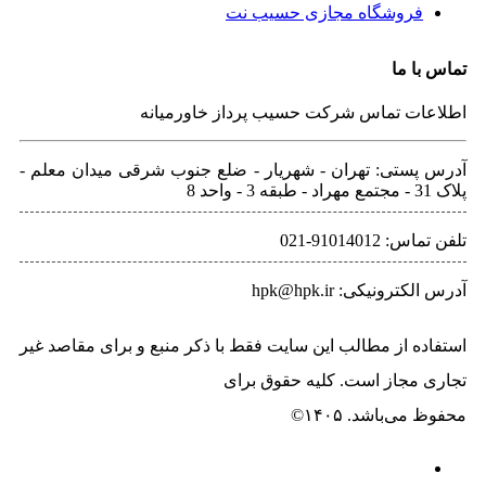
فروشگاه مجازی حسیب نت
تماس با ما
اطلاعات تماس شرکت حسیب پرداز خاورمیانه
آدرس پستی: تهران - شهريار - ضلع جنوب شرقی میدان معلم -
پلاک 31 - مجتمع مهراد - طبقه 3 - واحد 8
تلفن‌ تماس: 91014012-021
آدرس الکترونیکی: hpk@hpk.ir
استفاده از مطالب این سایت فقط با ذکر منبع و برای مقاصد غیر
تجاری مجاز است. کلیه حقوق برای
حسیب پرداز خاورمیانه
محفوظ می‌باشد. ۱۴۰۵©