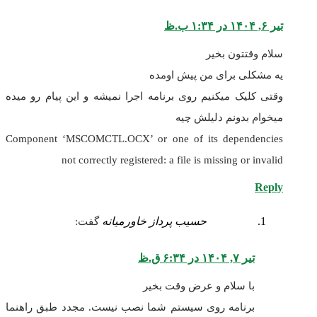
تیر ۶, ۱۴۰۴ در ۱:۳۴ ب.ظ
سلام وقتتون بخیر
یه مشکلی برای من پیش اومده
وقتی کلیک میکنیم روی برنامه اجرا نمیشه و این پیام رو میده
میخوام بدونم دلیلش چیه
Component ‘MSCOMCTL.OCX’ or one of its dependencies
not correctly registered: a file is missing or invalid
Reply
حسیب پرداز خاورمیانه
گفت:
تیر ۷, ۱۴۰۴ در ۶:۳۴ ق.ظ
با سلام و عرض وقت بخیر
برنامه روی سیستم شما نصب نیست. مجدد طبق راهنما