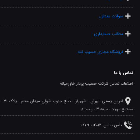
سوالات متداول
مطالب حسابداری
فروشگاه مجازی حسیب نت
تماس با ما
اطلاعات تماس شرکت حسیب پرداز خاورمیانه
آدرس پستی: تهران - شهريار - ضلع جنوب شرقی میدان معلم - پلاک 31 -
مجتمع مهراد - طبقه 3 - واحد 8
تلفن‌ تماس: 91014012-021