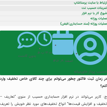
ارتباط با سایت پرستاشاپ
تمرینات حسیب نت
شروع کار با نرم افزار
عملیات روزانه
عملیات روزانه (سند حسابداری/قبض)
۱۲:۰۰ ب.ظ
بدون کامنت
اسفند ۱۹, ۱۴۰۲
حسیب پرداز خاورمیانه
در زمان ثبت فاکتور چطور می‌توانم برای چند کالای خاص تخفیف وارد
کنم؟
ج: کاربر می‌تواند در نرم افزار حسابداری حسیب از منوی “تعاریف –
تخفیف و افزایش قیمت‌ها” انواع تخفیف‌های مورد نظر خویش را تعریف