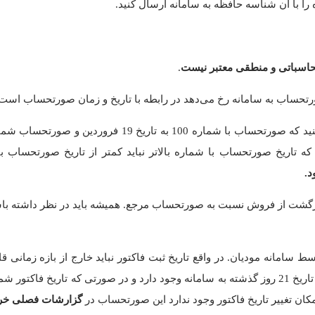
ا با آن شناسه حافظه به سامانه ارسال کنید.
.
تحساب به سامانه رخ می‌دهد در رابطه با تاریخ و زمان صورتحساب است.
د.
 برگشت از فروش نسبت به صورتحساب مرجع. همیشه باید در نظر داشته باشی
ط سامانه مودیان. در واقع تاریخ ثبت فاکتور نباید خارج از بازه زمانی ق
مثلا در زمان نگارش این مقاله تنها امکان ارسال فاکتورهای ثبت شده به تاریخ 21 روز گذشته به سامانه و
کان تغییر تاریخ فاکتور وجود ندارد این صورتحساب در
گزارشات فصلی خر