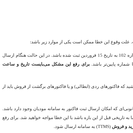
 علت وقوع این خطا ممکن است یکی از موارد زیر باشد:
1. به دلیل عدم رعایت تقدم و تاخر زمانیِ ثبت صورتحساب. مثلا فرض کنید که صورتحساب با شماره 100 به تاریخ 19 فروردین و صورتحساب شماره 102 به تاریخ 15 فروردین ثبت شده باشد. در این حالت هنگام ارسال
برای رفع این مشکل می‌بایست تاریخ و ساعت
د که فاکتورهای ردی (ابطالی) و یا فاکتورهای برگشت از فروش باید از
انونی‌ای که امکان ارسال ثبت فاکتور به سامانه مودیان وجود دارد باشد.
جود دارد و در صورتی که تاریخ فاکتور شما به تاریخی قبل از این بازه باشد با این خطا مواجه خواهید شد. برای رفع
ید و فروش
(TTMS) به سامانه ارسال شود.