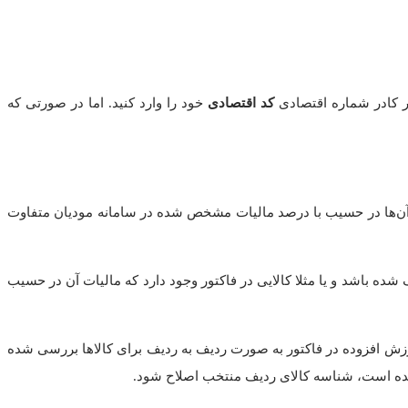
ر کادر شماره اقتصادی
کد اقتصادی
خود را وارد کنید. اما در صورتی که
آن‌ها در حسیب با درصد مالیات مشخص شده در سامانه مودیان متفاوت
 فروش شما وجود دارد که مالیات ارزش افزوده آن در سایت سامانه 16% است اما در حسیب مالیات برای آن کالا 10% تعریف شده باشد و یا مثلا کالایی در فاکتور وجود دارد که مالیات آن در حسیب
رزش افزوده در فاکتور به صورت ردیف به ردیف برای کالاها بررسی شده
 شده است، شناسه کالای ردیف منتخب اصلاح شود.