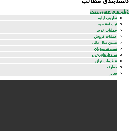
دسته‌بندی مطالب
فیلم های حسیب نت
تعاریف اولیه
ثبت افتتاحیه
عملیات خرید
عملیات فروش
بستن سال مالی
سامانه مودیان
ساختارهای چاپ
تنظیمات ترازو
معارفه
سایر