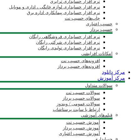
نرم افزار حسابداری ترابری
نرم افزار حسابداری لوازم خانگی ، اداری و موبایل
نرم افزار حسابداری پیمانکاری اداره برق
چاپ‌های حسیب نت
حسیب اعتباری
حسیب پرداز
نرم افزار حسابداری فروشگاهی رایگان
نرم افزار حسابداری شرکتی رایگان
نرم افزار حسابداری تولیدی رایگان
امکانات افزایشی
افزونه‌های حسیب نت
افزونه‌های حسیب پرداز
مرکز دانلود
مرکز آموزش
سوالات متداول
سوالات حسیب نت
سوالات حسیب پرداز
سوالات عمومی / ویندوز
ارتباط با سایت پرستاشاپ
فیلم‌های آموزشی
آموزش حسیب نت
آموزش حسیب پرداز
آموزش حسیب اعتباری
حسابداری