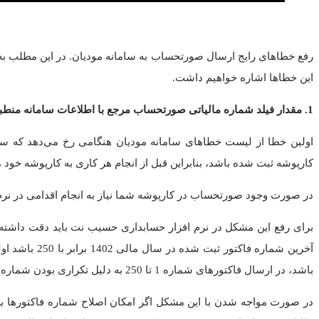
رفع خطاهای رایج ارسال صورتحساب به سامانه مودیان. در این مطلب به 
این خطاها اشاره خواهیم داشت.
1. مقدار فیلد شماره مالیاتی صورتحساب مرجع با اطلاعات سامانه منطبق نیست
اولین خطا از لیست خطاهای سامانه مودیان هنگامی رخ می‌دهد که سا
کارپوشه ثبت شده باشد، بنابراین قبل از انجام هر کاری به کارپوشه خود 
در صورت وجود صورتحساب در کارپوشه شما نیاز به انجام اقدامی در نرم
برای رفع این مشکل در نرم افزار حسابداری حسیب نت باید دقت داشته
باشد، در ارسال فاکتورهای شماره 1 تا 250 به دلیل تکراری بودن شماره فاکتور تداخل ایجاد خواهد شد.
در صورت مواجه شدن با این مشکل اگر امکان اصلاح شماره فاکتورها ب