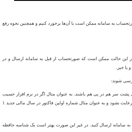
تحساب به سامانه ممکن است با آن‌ها برخورد کنیم و همچنین نحوه رفع
 این حالت ممکن است که صورتحساب از قبل به سامانه ارسال و در
 یا خیر.
ررسی شوند:
پشت سر هم در پی هم باشند. به عنوان مثال اگر در نرم افزار حسیب
آخرین شماره فاکتور ثبت شده در سال مالی 1402 برابر با 250 باشد اولین شماره فاکتور ثبت شده در سال 1403 باید 251 باشد. اگر این ترتیب رعایت نشود و به عنوان مثال شماره اولین فاکتور در سال مالی جدید 1
به سامانه ارسال کنید. در غیر این صورت بهتر است یک شناسه حافظه