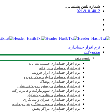
شماره تلفن پشتیبانی:
021-91014012
نرم افزار حسابداری
محصولات
حسیب نت
نرم افزار حسابداری حسیب نت پایه
نرم افزار حسابداری چاپخانه
نرم افزار حسابداری ابزار فروشی
نرم افزار حسابداری لوازم یدکی خودرو
نرم افزار حسابداری پوشاک
نرم افزار حسابداری رستوران و کافی شاپ
نرم افزار حسابداری سوپرمارکت و هایپرمارکت
نرم افزار حسابداری قنادی و خشکبار
نرم افزار حسابداری عمران و پیمانکاری
نرم افزار حسابداری معدن سنگ و شن و ماسه
نرم افزار حسابداری مراکز پخش