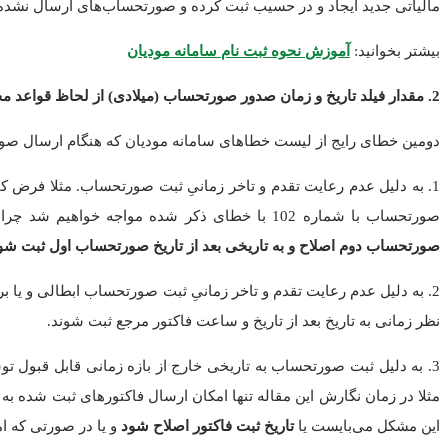
مالیاتی جدید ایجاد و در حسیب ثبت کرده و صورتحساب‌های ارسال نشده ر
بیشتر بخوانید:
آموزش نحوه ثبت نام سامانه مودیان
2. مقدار فیلد تاریخ و زمان صدور صورتحساب (میلادی) از لحاظ قواعد محاسباتی و منطقی معتبر نیست
دومین خطای رایج از لیست خطاهای سامانه مودیان که هنگام ارسال صور
صورتحساب با شماره 102 با خطای ذکر شده مواجه خواهیم شد چرا که تاریخ صورتحساب با شماره بالاتر نباید کمتر از تاریخ صورتحساب با شماره پایین‌تر باشد.
صورتحساب دوم اصلاح و به تاریخی بعد از تاریخ صورتحساب اول ثبت شو
2. به دلیل عدم رعایت تقدم و تاخر زمانیِ ثبت صورتحساب ابطالی و یا
نظر زمانی به تاریخ بعد از تاریخ و ساعت فاکتور مرجع ثبت شوند.
3. به دلیل ثبت صورتحساب به تاریخی خارج از بازه زمانی قابل قبول توس
این مشکل می‌بایست یا
تاریخ ثبت فاکتور اصلاح شود
و یا در صورتی که ام