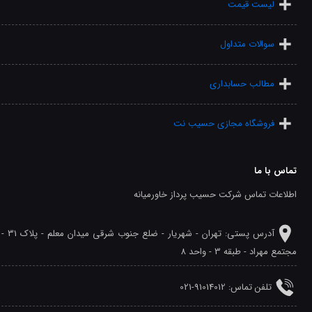
لیست قیمت
سوالات متداول
مطالب حسابداری
فروشگاه مجازی حسیب نت
تماس با ما
اطلاعات تماس شرکت حسیب پرداز خاورمیانه
آدرس پستی: تهران - شهريار - ضلع جنوب شرقی میدان معلم - پلاک 31 -
مجتمع مهراد - طبقه 3 - واحد 8
تلفن‌ تماس: 91014012-021