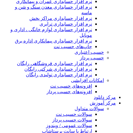
نرم افزار حسابداری عمران و پیمانکاری
نرم افزار حسابداری معدن سنگ و شن و
ماسه
نرم افزار حسابداری مراکز پخش
نرم افزار حسابداری ترابری
نرم افزار حسابداری لوازم خانگی ، اداری و
موبایل
نرم افزار حسابداری پیمانکاری اداره برق
چاپ‌های حسیب نت
حسیب اعتباری
حسیب پرداز
نرم افزار حسابداری فروشگاهی رایگان
نرم افزار حسابداری شرکتی رایگان
نرم افزار حسابداری تولیدی رایگان
امکانات افزایشی
افزونه‌های حسیب نت
افزونه‌های حسیب پرداز
مرکز دانلود
مرکز آموزش
سوالات متداول
سوالات حسیب نت
سوالات حسیب پرداز
سوالات عمومی / ویندوز
ارتباط با سایت پرستاشاپ