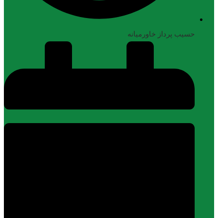
حسیب پرداز خاورمیانه