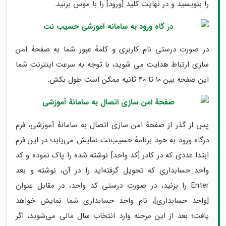
را بنویسید و در نهایت کلید [ورود] را با موس بزنید.
در صورت درستی نام کاربری و کلمۀ عبور شما به صفحۀ امن
سازی ارتباط هدایت می شوید، با توجه به سرعت اینترنت شما
این صفحه بین 10 تا 40 ثانیه ممکن است طول بکش.
پس از گذر از صفحۀ امن سازی اتصال به سامانۀ آموزشی، فرم
درگاه ورود به خود برنامۀ حسیب‌نت نمایش می‌یابد؛ در این فرم
ابتدا عددی که در کادر [کد واحد] نوشته شده را پاک نموده و کد
واحد حسابداری که تحویل گرفته‌اید را در آن، نوشته و بعد
Enter را بزنید، در صورت درستی کد واحد، در مقابل عنوان
[واحد حسابداری]، نام واحد حسابداری شما نمایش خواهد
یافت؛ بعد از این مرحله وارد انتخاب سال مالی می‌شوید، اگر