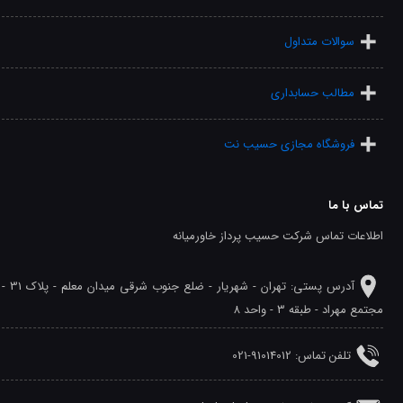
سوالات متداول
مطالب حسابداری
فروشگاه مجازی حسیب نت
تماس با ما
اطلاعات تماس شرکت حسیب پرداز خاورمیانه
آدرس پستی: تهران - شهريار - ضلع جنوب شرقی میدان معلم - پلاک 31 -
مجتمع مهراد - طبقه 3 - واحد 8
تلفن‌ تماس: 91014012-021