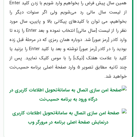
همین سال پیش فرض را بخواهیم وارد شویم با زدن کلید Enter
از لیست سال مالی رد می‌شویم ولی اگر سنوات دیگر را
بخواهیم، می توان با کلید‌های پیکانی بالا و پایین، سال مورد
نظر را از لیست [سال مالی] انتخاب نموده و بعد Enter را زده تا
وارد کادر [رمز عبور] شد. دوباره همان رمزی که در مرحلۀ قبل زده
بودید را در کادر [رمز عبور] نوشته و بعد یا کلید Enter را بزنید یا
کلید با علامت هفتک [تیک] را با موس کلیک نمایید. پس از
چند ثانیه مطابق تصویر 5 وارد صفحۀ اصلی برنامه حسیب‌نت
خواهید شد.