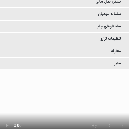
بستن سال مالی
سامانه مودیان
ساختارهای چاپ
تنظیمات ترازو
معارفه
سایر