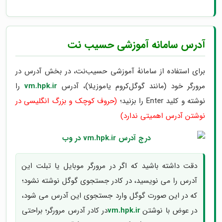
آدرس سامانه آموزشی حسیب نت
برای استفاده از سامانۀ آموزشی حسیب‌نت، در بخش آدرس در
مرورگر خود (مانند گوگل‌کروم یاموزیلا)، آدرس
vm.hpk.ir
را
نوشته و کلید Enter را بزنید؛
(حروف کوچک و بزرگ انگلیسی در
نوشتن آدرس اهمیتی ندارد)
دقت داشته باشید که اگر در مرورگر موبایل یا تبلت این
آدرس را می نویسید، در کادر جستجوی گوگل نوشته نشود؛
که در این صورت گوگل وارد جستجوی این آدرس می شود،
در عوض با نوشتن
vm.hpk.ir
در کادر آدرس مرورگر؛ براحتی