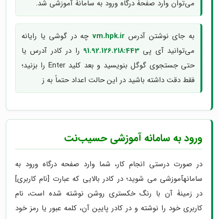
می‌توان وارد صفحۀ درگاه ورود به سامانۀ آموزشی شد.
به جای نوشتن آدرس
vm.hpk.ir
چه در گوشی یا رایانه
می‌توانید آی پی
91.92.126.218:443
را در کادر آدرس یا
حتی جستجوی گوگل بنویسید و بعد کلید Enter را بزنید؛
فقط دقت داشته باشید در این حالت اعداد حتماً به ز
ورود به سامانه آموزشی حسیب‌نت
در صورت درستی انجام کار، شما وارد صفحه درگاه ورود به
سامانهآموزشی می شوید؛ در کادر بالایی که عبارت [نام کاربری]
در زمینۀ آن با رنگ خکستری روشن نوشته شده است، نام
کاربری خود را نوشته و در کادر پایین آن، کلمه عبور یا رمز خود