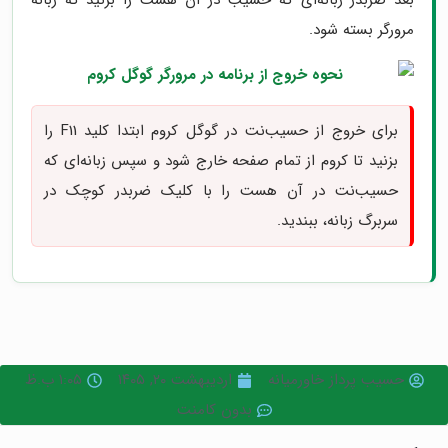
بعد ضربدر زبانه‌ای که حسیب در آن هست را بزنید که زبانۀ
مرورگر بسته شود.
برای خروج از حسیب‌نت در گوگل کروم ابتدا کلید F11 را
بزنید تا کروم از تمام صفحه خارج شود و سپس زبانه‌ای که
حسیب‌نت در آن هست را با کلیک ضربدر کوچک در
سربرگ زبانه، ببندید.
حسیب پرداز خاورمیانه
اردیبهشت ۲۰, ۱۴۰۵
۱:۰۵ ب.ظ
بدون کامنت