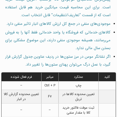
است. برای این محاسبه قیمت میانگین خرید هم قابل استفاده
است که از قسمت “تعاریف/تنظیمات” قابل انتخاب است.
موجودی‌های منفی در جمع کل ارزش کالاهای انبار تاثیر منفی دارد.
کالاهای خدماتی که فروشگاه یا واحد خدماتی فقط آنها را به فروش
می‌رسانند، همیشه موجودی منفی دارند، این موضوع مشکلی برای
بستن سال مالی ندارد.
اگر نشانگر موس در مرز ستو‌ن‌ها در ردیف عناوین جدول گزارش قرار
گیرد، با عمل درگ می‌توان پهنای ستون‌ها را تغییر داد.
کلید
عملکرد
میانبر
فرم فعال شونده
چاپ
Ctrl + P
–
تعیین محدوده کالاها در
تعیین محدوده گزارش کالا
F7
تریل
در انبار
ثبت موقت فاکتور خرید
–
–
کالا با مقدار منفی