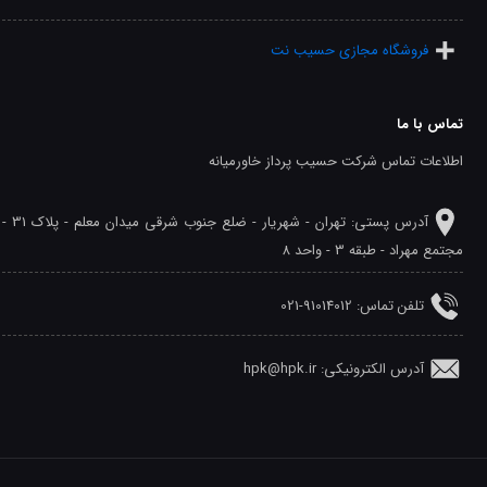
فروشگاه مجازی حسیب نت
تماس با ما
اطلاعات تماس شرکت حسیب پرداز خاورمیانه
آدرس پستی: تهران - شهريار - ضلع جنوب شرقی میدان معلم - پلاک 31 -
مجتمع مهراد - طبقه 3 - واحد 8
تلفن‌ تماس: 91014012-021
آدرس الکترونیکی: hpk@hpk.ir