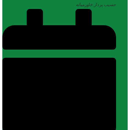
حسیب پرداز خاورمیانه