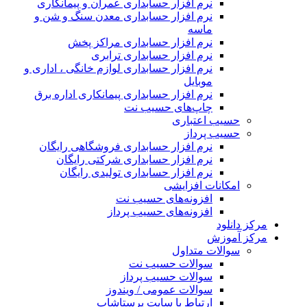
نرم افزار حسابداری عمران و پیمانکاری
نرم افزار حسابداری معدن سنگ و شن و
ماسه
نرم افزار حسابداری مراکز پخش
نرم افزار حسابداری ترابری
نرم افزار حسابداری لوازم خانگی ، اداری و
موبایل
نرم افزار حسابداری پیمانکاری اداره برق
چاپ‌های حسیب نت
حسیب اعتباری
حسیب پرداز
نرم افزار حسابداری فروشگاهی رایگان
نرم افزار حسابداری شرکتی رایگان
نرم افزار حسابداری تولیدی رایگان
امکانات افزایشی
افزونه‌های حسیب نت
افزونه‌های حسیب پرداز
مرکز دانلود
مرکز آموزش
سوالات متداول
سوالات حسیب نت
سوالات حسیب پرداز
سوالات عمومی / ویندوز
ارتباط با سایت پرستاشاپ