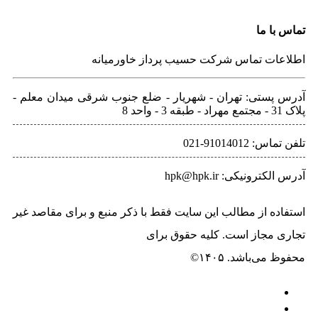
تماس با ما
اطلاعات تماس شرکت حسیب پرداز خاورمیانه
آدرس پستی: تهران - شهريار - ضلع جنوب شرقی میدان معلم -
پلاک 31 - مجتمع مهراد - طبقه 3 - واحد 8
تلفن‌ تماس: 91014012-021
آدرس الکترونیکی: hpk@hpk.ir
استفاده از مطالب این سایت فقط با ذکر منبع و برای مقاصد غیر
تجاری مجاز است. کلیه حقوق برای
حسیب پرداز خاورمیانه
محفوظ می‌باشد. ۱۴۰۵©