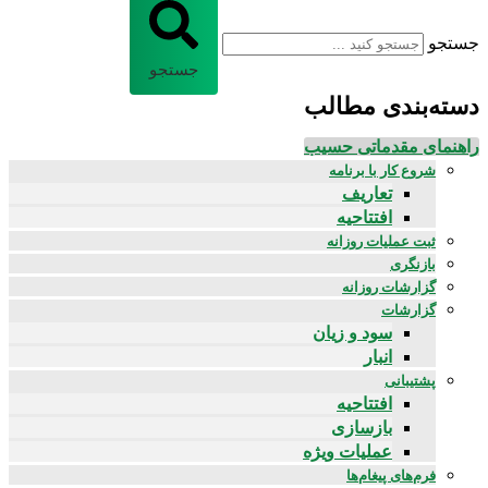
جستجو
جستجو
دسته‌بندی مطالب
راهنمای مقدماتی حسیب
شروع کار با برنامه
تعاریف
افتتاحیه
ثبت عملیات روزانه
بازنگری
گزارشات روزانه
گزارشات
سود و زیان
انبار
پشتیبانی
افتتاحیه
بازسازی
عملیات ویژه
فرم‌های پیغام‌ها