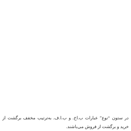
در ستون “نوع” عبارات ب.اخ. و ب.ا.ف. به‌ترتیب مخفف برگشت از
خرید و برگشت از فروش می‌باشند.