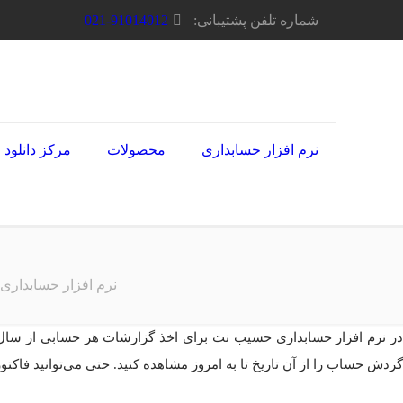
شماره تلفن پشتیبانی:
021-91014012
نرم افزار حسابداری
محصولات
مرکز دانلود
نرم افزار حسابداری
در نرم افزار حسابداری حسیب نت برای اخذ گزارشات هر حسابی از سال‌ها
گردش حساب را از آن تاریخ تا به امروز مشاهده کنید. حتی می‌توانید فاک