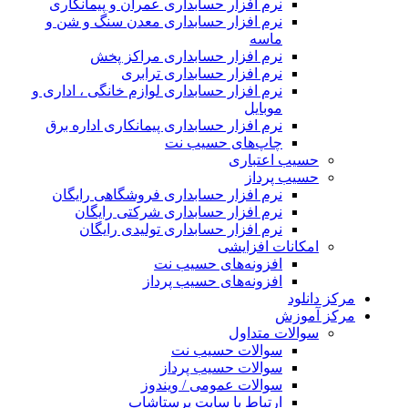
نرم افزار حسابداری عمران و پیمانکاری
نرم افزار حسابداری معدن سنگ و شن و
ماسه
نرم افزار حسابداری مراکز پخش
نرم افزار حسابداری ترابری
نرم افزار حسابداری لوازم خانگی ، اداری و
موبایل
نرم افزار حسابداری پیمانکاری اداره برق
چاپ‌های حسیب نت
حسیب اعتباری
حسیب پرداز
نرم افزار حسابداری فروشگاهی رایگان
نرم افزار حسابداری شرکتی رایگان
نرم افزار حسابداری تولیدی رایگان
امکانات افزایشی
افزونه‌های حسیب نت
افزونه‌های حسیب پرداز
رکز دانلود
رکز آموزش
سوالات متداول
سوالات حسیب نت
سوالات حسیب پرداز
سوالات عمومی / ویندوز
ارتباط با سایت پرستاشاپ