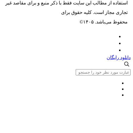
ه از مطالب این سایت فقط با ذکر منبع و برای مقاصد غیر
مجاز است. کلیه حقوق برای
حسیب پرداز خاورمیانه
‌باشد. ۱۴۰۵©
یگان