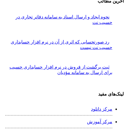
مطالب
نحوه ایجاد و ارسال اسناد به سامانه دفاتر تجاری در
سیب نت
رد صورتحسابی که اثری از آن در نرم افزار حسابداری
سیب نت نیست
ثبت برگشت از فروش در نرم افزار حسابداری حسیب
رای ارسال به سامانه مؤدیان
ی مفید
رکز دانلود
رکز آموزش