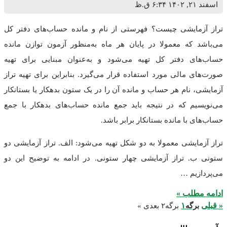
۶:۳۴ ق.ظ
مایشی چیست؟ فهرستی از نام و مانده حساب‌های دفتر کل
که معمولا در پایان هر ماه به‌منظور آزمون توازن مانده
ی دفتر کل تهیه می‌شود و به‌عنوان مبنایی برای تهیه
 مالی مورد استفاده قرار می‌گیرد. بنابراین برای تهیه تراز
 نام هر حساب و مانده آن را در یک ستون بدهکار یا بستانکار
م که در نتیجه باید جمع مانده حساب‌های بدهکار با جمع
با مانده بستانکار برابر باشد.
ایشی معمولا به دو شکل تهیه می‌شود: الف. تراز آزمایشی دو
. تراز آزمایشی چهار ستونی. در ادامه به توضیح این دو
یم …
طلب »
۱
رگه
برگه
۲
بعدی »