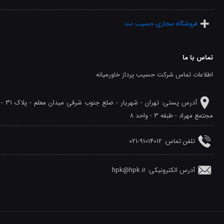
فروشگاه مجازی حسیب نت
تماس با ما
اطلاعات تماس شرکت حسیب پرداز خاورمیانه
آدرس پستی: تهران - شهريار - ضلع جنوب شرقی میدان معلم - پلاک 31 -
مجتمع مهراد - طبقه 3 - واحد 8
تلفن‌ تماس: 91014012-021
آدرس الکترونیکی: hpk@hpk.ir