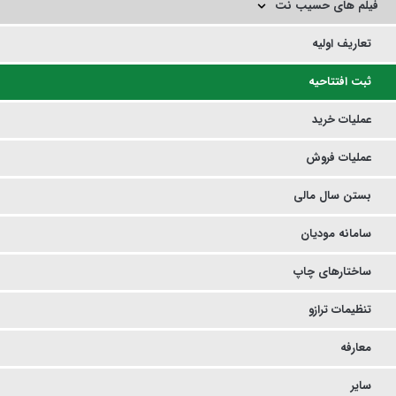
فیلم های حسیب نت
تعاریف اولیه
ثبت افتتاحیه
عملیات خرید
عملیات فروش
بستن سال مالی
سامانه مودیان
ساختارهای چاپ
تنظیمات ترازو
معارفه
سایر