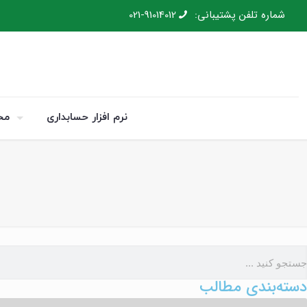
شماره تلفن پشتیبانی:
021-91014012
نرم افزار حسابداری
مح
دسته‌بندی مطالب