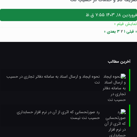
فروردین ۱۸, ۱۴۰۳
۷:۵۵ ق.ظ
نمایش فیلم »
۲
« قبلی
۱
۳
بعدی »
آخرین مطالب
نحوه ایجاد و ارسال اسناد به سامانه دفاتر تجاری در حسیب
نت
رد صورتحسابی که اثری از آن در نرم افزار حسابداری
حسیب نت نیست