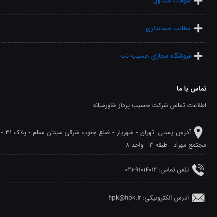
سوالات متداول
مطالب حسابداری
فروشگاه مجازی حسیب نت
تماس با ما
اطلاعات تماس شرکت حسیب پرداز خاورمیانه
آدرس پستی: تهران - شهريار - ضلع جنوب شرقی میدان معلم - پلاک 31 -
مجتمع مهراد - طبقه 3 - واحد 8
تلفن‌ تماس: 91014012-021
آدرس الکترونیکی: hpk@hpk.ir