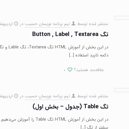
منتشر شده توسط
تیم برنامه نویسان حسیب
در
اردیبهشت ۱۶,
تگ Button , Label , Textarea
دکمه تایید استفاده
[…]
علاقه‌مند هستید؟
0
منتشر شده توسط
تیم برنامه نویسان حسیب
در
اردیبهشت ۱۶,
تگ Table (جدول – بخش اول)
بیشتر از تگ
[…]