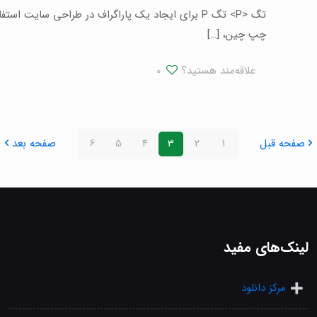
چپ چین،
[…]
علاقه‌مند هستید؟
0
صفحه قبل
1
2
3
4
5
6
صفحه بعد
لینک‌های مفید
مرکز دانلود