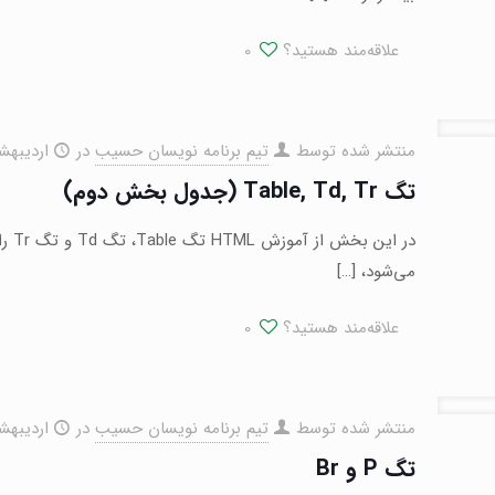
علاقه‌مند هستید؟
0
منتشر شده توسط
تیم برنامه نویسان حسیب
در
اردیبهشت ۱۶,
تگ Table, Td, Tr (جدول بخش دوم)
می‌شود،
[…]
علاقه‌مند هستید؟
0
منتشر شده توسط
تیم برنامه نویسان حسیب
در
اردیبهشت ۱۵,
تگ P و Br