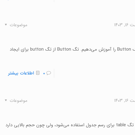
 ۱۴۰۳
موضوعات
در این بخش از آموزش HTML تگ Textarea، تگ Lable و تگ Button را آموزش می‌دهیم. تگ Button از تگ button برای ایجاد
0
اطلاعات بیشتر
 ۱۴۰۳
موضوعات
در این بخش از آموزش HTML تگ Table را آموزش می‌دهیم. تگ table برای رسم جدول استفاده می‌شود، ولی چون حجم بالایی دارد