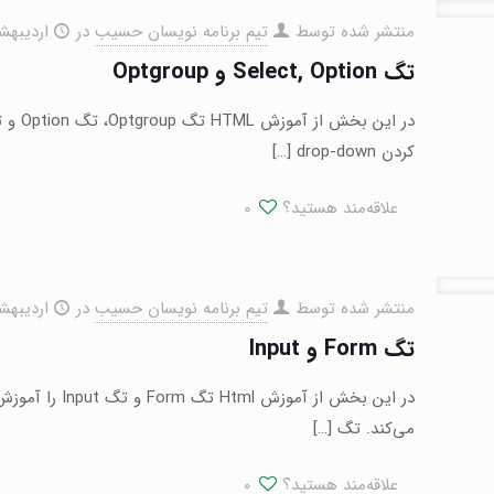
منتشر شده توسط
تیم برنامه نویسان حسیب
در
اردیبهشت ۱۶,
تگ Select, Option و Optgroup
کردن drop-down
[…]
علاقه‌مند هستید؟
0
منتشر شده توسط
تیم برنامه نویسان حسیب
در
اردیبهشت ۱۶,
تگ Form و Input
می‌کند. تگ
[…]
علاقه‌مند هستید؟
0