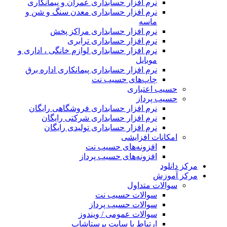
نرم افزار حسابداری عمران و پیمانکاری
نرم افزار حسابداری معدن سنگ و شن و
ماسه
نرم افزار حسابداری مراکز پخش
نرم افزار حسابداری ترابری
نرم افزار حسابداری لوازم خانگی ، اداری و
موبایل
نرم افزار حسابداری پیمانکاری اداره برق
چاپ‌های حسیب نت
حسیب اعتباری
حسیب پرداز
نرم افزار حسابداری فروشگاهی رایگان
نرم افزار حسابداری شرکتی رایگان
نرم افزار حسابداری تولیدی رایگان
امکانات افزایشی
افزونه‌های حسیب نت
افزونه‌های حسیب پرداز
رکز دانلود
رکز آموزش
سوالات متداول
سوالات حسیب نت
سوالات حسیب پرداز
سوالات عمومی / ویندوز
ارتباط با سایت پرستاشاپ