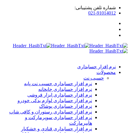
ماره تلفن پشتیبانی:
021-9101401
رم افزار حسابداری
حصولات
حسیب نت
نرم افزار حسابداری حسیب نت پایه
نرم افزار حسابداری چاپخانه
نرم افزار حسابداری ابزار فروشی
نرم افزار حسابداری لوازم یدکی خودرو
نرم افزار حسابداری پوشاک
نرم افزار حسابداری رستوران و کافی شاپ
نرم افزار حسابداری سوپرمارکت و
هایپرمارکت
نرم افزار حسابداری قنادی و خشکبار