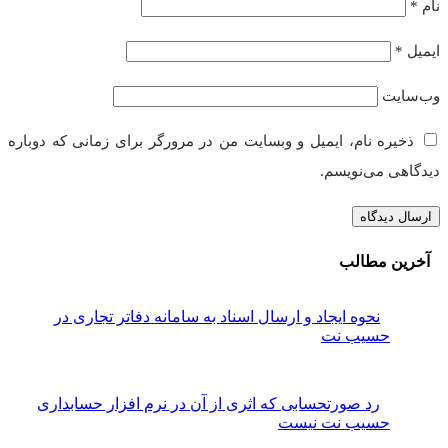
ه نام، ایمیل و وبسایت من در مرورگر برای زمانی که دوباره
می‌نویسم.
مطالب
نحوه ایجاد و ارسال اسناد به سامانه دفاتر تجاری در
سیب نت
رد صورتحسابی که اثری از آن در نرم افزار حسابداری
سیب نت نیست