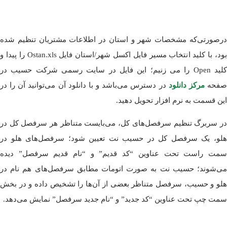
درصورتی‌که مشخصات شهر و استان در اطلاعات مشتریان تنظیم شده
بود، با کلید انتخاب مسیر فایل اکسل شهر/استان فایل Ostan.xls را پیدا و
کلید Open را می زنیم؛ این فایل در سایت رسمی شرکت حسیب در
فحه
مرکز دانلود
در دسترس می‌باشد و با دانلود آن می‌توانید آن را در
این قسمت به نرم افزار تحویل دهید.
در سربرگ تنظیم سرفصل‌های کل، می‌بایست متناظر هر سرفصل کل در
هلو، یک سرفصل کل در حسیب نت تعیین شود؛ سرفصل‌های هلو در
سمت راست تحت عناوین “کد قدیم” و “نام قدیم سرفصل” دیده
می‌شوند؛ حسیب نت به صورت اتومات مطابق سرفصل‌های هم نام در
هلو و حسیب، سرفصل متناظر بعضی از آن‌ها را تشخیص داده و در بخش
سمت چپ تحت عناوین “کد جدید” و “نام جدید سرفصل” نمایش می‌دهد.