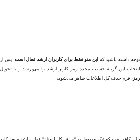
وجه داشته باشید که
این منو فقط برای کاربران ارشد فعال است
. پس از
انتخاب این گزینه حسیب مجدد رمز کاربر ارشد را می‌پرسد و با تحویل
رمز، فرم حذف کل اطلاعات ظاهر می‌شود،
حال کافی‌ست که تیک مربوط به “حذف کل اسناد” فعال باشد و بعد کلید