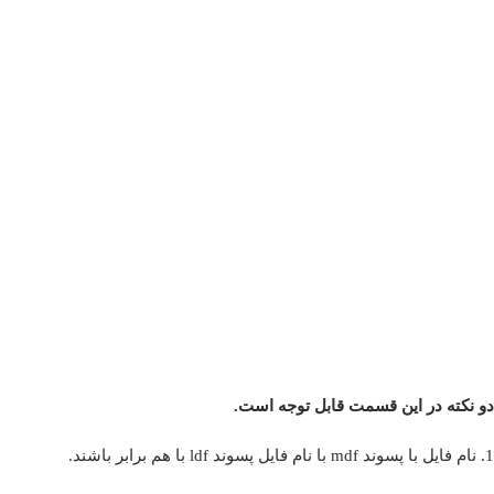
دو نکته در این قسمت قابل توجه است.
1. نام فایل با پسوند mdf با نام فایل پسوند ldf با هم برابر باشند.