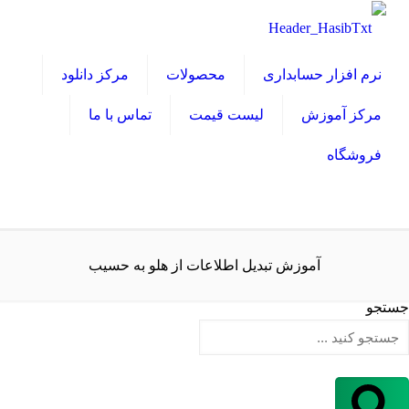
نرم افزار حسابداری
محصولات
مرکز دانلود
مرکز آموزش
لیست قیمت
تماس با ما
فروشگاه
آموزش تبدیل اطلاعات از هلو به حسیب
جستجو