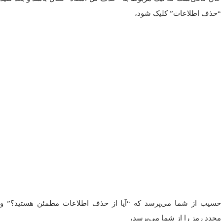
“حذف اطلاعات” کلیک شود،
حسیب از شما می‌پرسد که “آیا از حذف اطلاعات مطمئن هستید؟” و
مجدد رمز را از شما می‌پرسد،