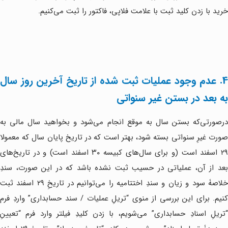
خرید با زدن کلید ثبت با علامت فلاپی، فاکتور را ثبت می‌کنیم.
4. عدم وجود عملیات ثبت شده از تاریخ آخرین روز سال
به بعد در بستن غیر سنواتی
درصورتی‌که بستن سال به موقع انجام می‌شود و بخواهید سال مالی به
صورت غیرِ سنواتی بسته شود، بهتر است که در تاریخ پایان سال که معمولا
۲۹ اسفند است (و برای سال‌های کبیسه ۳۰ اسفند است) و در تاریخ‌های
بعد از آن، عملیاتی در حسیب ثبت نشده باشد که در این صورت، سندِ
خلاصۀ سود و زیان و سندِ اختتامیه را می‌توانیم در تاریخِ ۲۹ اسفند ثبت
کنیم. برای این بررسی از منوی “تریلِ عملیات / سند حسابداری” واردِ فرم
“تریلِ اسنادِ حسابداری” می‌شویم، با زدن کلیدِ فیلتر وارد فرم “تعیینِ