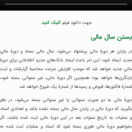
جهت دانلود فیلم
کلیک کنید
.
بستن سال مالی
در پایانِ هر دورۀ مالی پیشنهاد می‌شود، سال مالی بسته و دورۀ مالیِ
جدید ایجاد شود؛ این امر باعثِ ایجادِ بانک‌هایِ جدیدِ اطلاعاتی برای دورۀ
مالیِ جدید خواهد شد که موجبِ افزایشِ سرعت محاسبۀ گزارشات و ثبتِ
بازنگری‌ها خواهد بود؛ همچنین اگر دورۀ مالی، غیرِ سنواتی بسته شود،
شمارۀ فاکتورها، قبوض و رسیدها از شمارۀ یک شروع خواهد شد.
دورۀ مالی به دو صورتِ سنواتی یا غیرِ سنواتی بسته می‌شود، در نظر
بگیرید که دورۀ مالی در پایانِ سال مالی بسته نشده باشد و تعدادی اسناد
و عملیات به تاریخِ سنواتِ بعد در این دورۀ مالی ثبت شده باشند، اگر
بخواهیم دورۀ مالی طوری بسته شود که اسناد و عملیاتِ ثبت شده به