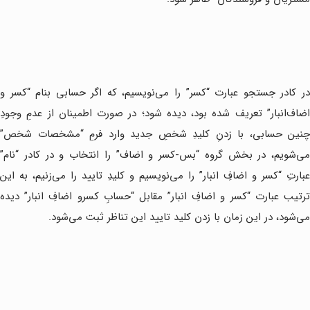
در کادر جستجو عبارت “کسر” را می‌نویسیم، که اگر حسابی بنام “کسر و
اضاف‌انبار” تعریف شده بود، دیده شود؛ در صورت اطمینان از عدمِ وجودِ
چنین حسابی، با زدنِ کلیدِ شخصِ جدید وارد فرمِ “مشخصات شخص”
می‌شویم، در بخش گروه “بس-کسر و اضاف” را انتخاب و در کادر “نام”
عبارتِ “کسر و اضافِ انبار” را می‌نویسیم و کلیدِ تایید را می‌زنیم، به این
ترتیب عبارت “کسر و اضافِ انبار” مقابل “حسابِ کسرو اضافِ انبار” دیده
می‌شود، در این زمان با زدن کلید تایید این تناظر ثبت می‌شود.