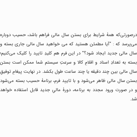
درصورتی‌که همۀ شرایط برای بستن سال مالی فراهم باشد، حسیب دوباره
می‌پرسد که : “آیا مطمئن هستید که می خواهید سال مالی جاری بسته و
سال مالی جدید ایجاد شود؟” در این فرم هم کلیدِ تایید را کلیک می‌کنیم؛
بسته به تعدادِ اسناد و اقلامِ کالا و سرعتِ سیستم شما ممکن است بستن
سال مالی بین چند دقیقه یا چند ساعت طول بکشد. در نهایت پیغامِ توفیقِ
بستن سال مالی ظاهر می‌شود و با تایید فرم، برنامۀ حسیب بسته می‌شود
و در صورت ورود مجدد به برنامه، دورۀ مالیِ جدید قابل استفاده خواهد
شد.