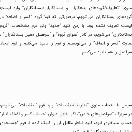
منوی “تعاریف/گروه‌های بدهکاران و بستانکاران/بستانکاران” وارد لیستِ
گروه‌هایِ بستانکاران می‌شویم، درصورتی که قبلا گروه “کسر و اضاف” در
لیست تعریف نشده بود، با زدنِ کلیدِ “جدید” واردِ فرمِ مشخصات “گروهِ
بستانکاران” می‌شویم، در کادر “عنوان گروه” و “سرفصل معین بستانکاران” ،
عبارت “کسر و اضاف” را می‌نویسیم و فرم را تایید می‌کنیم و فرم ایجاد
سرفصل را هم تایید می‌کنیم.
سپس با انتخاب منوی “تعاریف/تنظیمات” وارد فرم “تنظیمات” می‌شویم،
در سربرگ “سرفصل‌هایِ خاص”، اگر مقابلِ عنوان “حساب کسر و اضاف انبار”
حساب متناظری نبود، کلید تناظر مقابل آن را کلیک کرده تا فرم “جستجوی
مشتریان و فروشندگان” ظاهر شود.