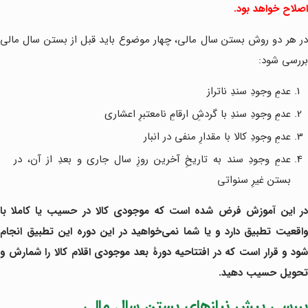
اصلاح خواهد بود.
در هر دو روش بستن سال مالی، چهار موضوع باید قبل از بستن سال مالی
بررسی شود:
عدمِ وجودِ سندِ ناتراز
عدمِ وجودِ سندِ با گردشِ ارقامِ نامعتبرِ اعشاری
عدمِ وجودِ کالا با مقدارِ منفی در انبار
عدمِ وجودِ سند به تاریخِ آخرین روزِ سال جاری و بعدِ از آن، در
بستن غیرِ سنواتی
در این آموزش فرض شده است که موجودی کالا در حسیب یا کاملا با
واقعیت تطبیق دارد و یا شما نمی‌خواهید در این دوره این تطبیق انجام
شود و قرار است که در افتتاحیه دورۀ بعد موجودی اقلام کالا را شمارش و
تحویل حسیب دهید.
بررسی پیش نیازهای بستن سال مالی