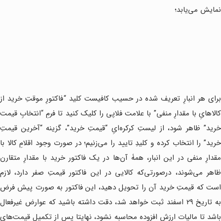
نمایش می‌یابد؛
برای هر انبارِ تعریف شده در حسیب کافیست کلید “فاکتورِ موقتِ خرید از
کالاهایِ با مقدارِ منفی” با علامت فلاپی را کلیک کنید تا فرمِ “انتخابِ قیمت
خرید” ظاهر شود، از لیستِ کرکره‌ایِ “قیمتِ خرید”، گزینه “آخرین قیمتِ
خرید” را انتخاب کرده و کلیدِ تایید را می‌زنیم؛ در صورت وجود اقلامِ کالا با
مقدارِ منفی در این انبار، همۀ آن‌ها در یک فاکتور خرید با مقدارِ متقارن
ظاهر می‌شوند، درصورتی‌که کالایی در این فاکتور قیمتِ صفر دارد، لازم
است که قیمتِ خرید آن را تحویل دهید، این فاکتور به صورت پیش فرض
به تاریخ ۲۹ اسفند ثبت خواهد شد، دقت داشته باشید که عوارض غیرفعال
باشد تا مالیات ارزش افزوده محاسبه نشود، نهایتا پس از تکمیل قیمت‌های