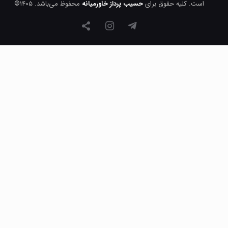
است. کلیه حقوق برای
حسیب پرداز خاورمیانه
محفوظ می‌باشد. ۱۴۰۵©