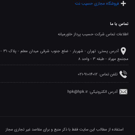
فروشگاه مجازی حسیب نت
تماس با ما
اطلاعات تماس شرکت حسیب پرداز خاورمیانه
آدرس پستی: تهران - شهريار - ضلع جنوب شرقی میدان معلم - پلاک 31 -
مجتمع مهراد - طبقه 3 - واحد 8
تلفن‌ تماس: 91014012-021
آدرس الکترونیکی: hpk@hpk.ir
استفاده از مطالب این سایت فقط با ذکر منبع و برای مقاصد غیر تجاری مجاز