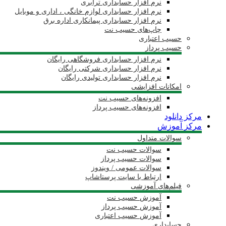
نرم افزار حسابداری ترابری
نرم افزار حسابداری لوازم خانگی ، اداری و موبایل
نرم افزار حسابداری پیمانکاری اداره برق
چاپ‌های حسیب نت
حسیب اعتباری
حسیب پرداز
نرم افزار حسابداری فروشگاهی رایگان
نرم افزار حسابداری شرکتی رایگان
نرم افزار حسابداری تولیدی رایگان
امکانات افزایشی
افزونه‌های حسیب نت
افزونه‌های حسیب پرداز
مرکز دانلود
مرکز آموزش
سوالات متداول
سوالات حسیب نت
سوالات حسیب پرداز
سوالات عمومی / ویندوز
ارتباط با سایت پرستاشاپ
فیلم‌های آموزشی
آموزش حسیب نت
آموزش حسیب پرداز
آموزش حسیب اعتباری
حسابداری