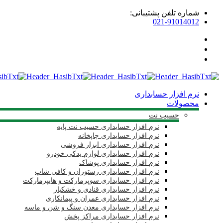
شماره تلفن پشتیبانی:
021-91014012
نرم افزار حسابداری
محصولات
حسیب نت
نرم افزار حسابداری حسیب نت پایه
نرم افزار حسابداری چاپخانه
نرم افزار حسابداری ابزار فروشی
نرم افزار حسابداری لوازم یدکی خودرو
نرم افزار حسابداری پوشاک
نرم افزار حسابداری رستوران و کافی شاپ
نرم افزار حسابداری سوپرمارکت و هایپرمارکت
نرم افزار حسابداری قنادی و خشکبار
نرم افزار حسابداری عمران و پیمانکاری
نرم افزار حسابداری معدن سنگ و شن و ماسه
نرم افزار حسابداری مراکز پخش