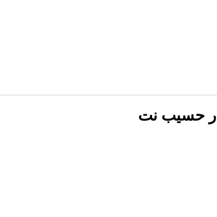
ار حسیب نت