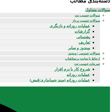
دسته‌بندی مطالب
سوالات متداول
سوالات حسیب نت
سوالات حسیب پرداز
عملیات روزانه و بازنگری
گزارشات
پشتیبانی
تعاریف
ویندوز و سایر
سوالات عمومی / ویندوز
ارتباط با سایت پرستاشاپ
تمرینات حسیب نت
شروع کار با نرم افزار
عملیات روزانه
عملیات روزانه (سند حسابداری/قبض)