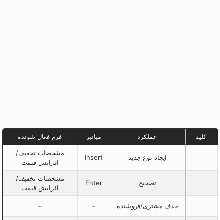
کلید
عملکرد
میانبر
فرم فعال شونده
مشخصات تخفیف/
ایجاد نوع جدید
Insert
افزایش قیمت
مشخصات تخفیف/
تصحیح
Enter
افزایش قیمت
حذف مشتری/فروشنده
–
–