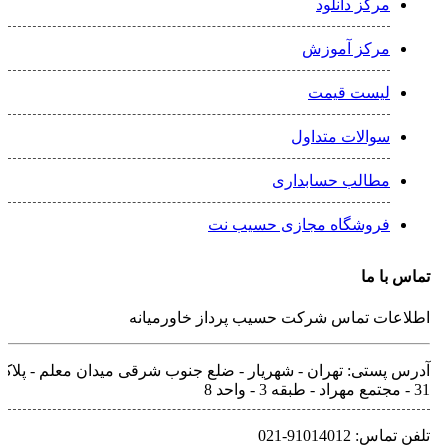
مرکز دانلود
مرکز آموزش
لیست قیمت
سوالات متداول
مطالب حسابداری
فروشگاه مجازی حسیب نت
تماس با ما
اطلاعات تماس شرکت حسیب پرداز خاورمیانه
آدرس پستی: تهران - شهريار - ضلع جنوب شرقی میدان معلم - پلاک
31 - مجتمع مهراد - طبقه 3 - واحد 8
تلفن‌ تماس: 91014012-021