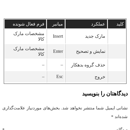
کلید
عملکرد
میانبر
فرم فعال شونده
مشخصات مارک
مارک جدید
Insert
کالا
مشخصات مارک
نمایش و تصحیح
Enter
کالا
–
–
حذف گروه بدهکار
–
Esc
خروج
دیدگاهتان را بنویسید
نشانی ایمیل شما منتشر نخواهد شد.
بخش‌های موردنیاز علامت‌گذاری
شده‌اند
*
دیدگاه
*