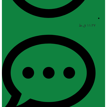
۱۱:۲۷ ق.ظ