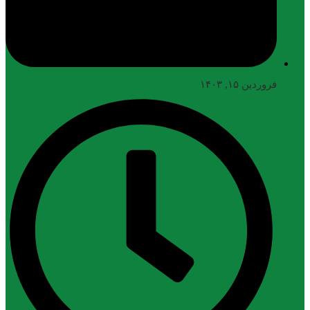
فروردین ۱۵, ۱۴۰۳