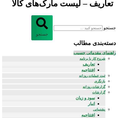
تعاریف – لیست مارک‌های کالا
جستجو
جستجو
دسته‌بندی مطالب
راهنمای مقدماتی حسیب
شروع کار با برنامه
تعاریف
افتتاحیه
ثبت عملیات روزانه
بازنگری
گزارشات روزانه
گزارشات
سود و زیان
انبار
پشتیبانی
افتتاحیه