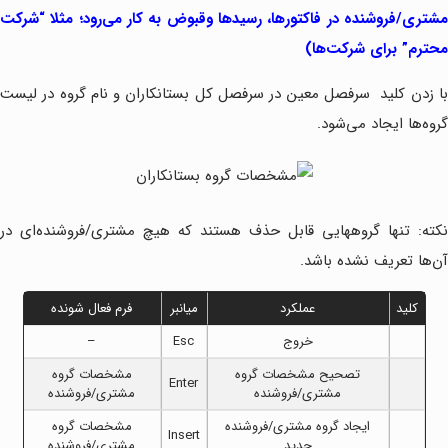
مشتری/فروشنده در فاکتورها، رسیدها وقبوض به کار می‌رود؛ مثلا “شرکت
محترم” برای شرکت‌ها)
ا زدن کلید
سرفصل معین در سرفصل کل بستانکاران و نام گروه در لیست
گروه‌ها ایجاد می‌شود.
نکته: تنها گروه‎هایی قابل حذف هستند که هیچ مشتری/فروشنده‌ای در
آن‌ها تعریف نشده باشد.
کلید
عملکرد
میانبر
فرم فعال شونده
خروج
Esc
–
تصحیح مشخصات گروه
مشخصات گروه
Enter
مشتری/فروشنده
مشتری/فروشنده
ایجاد گروه مشتری/فروشنده
مشخصات گروه
Insert
جدید
مشتری/فروشنده