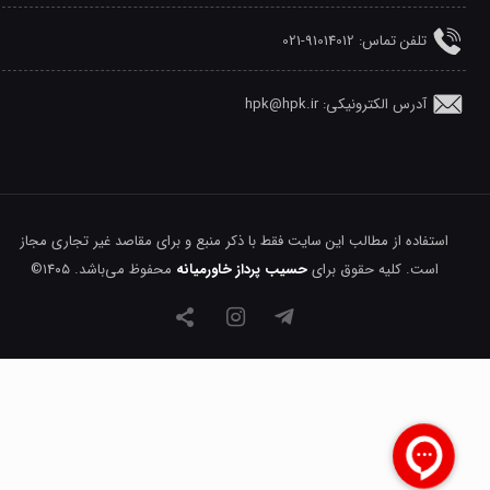
تلفن‌ تماس: 91014012-021
آدرس الکترونیکی: hpk@hpk.ir
استفاده از مطالب این سایت فقط با ذکر منبع و برای مقاصد غیر تجاری مجاز
است. کلیه حقوق برای
حسیب پرداز خاورمیانه
محفوظ می‌باشد. ۱۴۰۵©