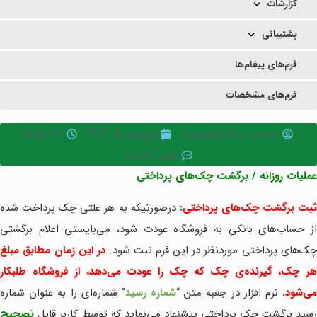
گزارشات
پشتیبانی
فرم‌های پیغام‌ها
فرم‌های مشخصات
حسیب پرداز خاورمیانه
فروردین ۵, ۱۴۰۳
۷:۲۱ ق.ظ
بدون کامنت
عملیات روزانه / برگشت چک‌های پرداختی
بت برگشت چک‌های پرداختی:
درصورتیکه به هر علتی چک پرداخت شده
از حساب‌های بانکی به فروشگاه عودت شود، می‌بایستی اعلام برگشتی
ک‌های پرداختی موردنظر در این فرم ثبت شود.
در این زمان مطابق مبلغ
هر چک، گیرنده‌ی چک که چک را عودت می‌دهد، از فروشگاه طلبکار
ی‌شود.
نرم افزار در جعبه متن “
شماره رسید
” شماره‌ای را به عنوان شماره
رسید برگشت چک پرداختی پیشنهاد می‌نماید که توسط کاربر قابل
تصحیح