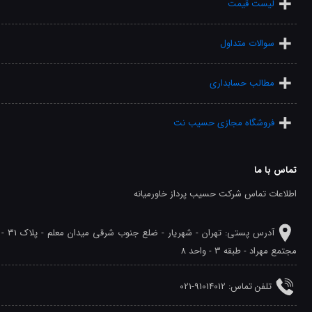
لیست قیمت
سوالات متداول
مطالب حسابداری
فروشگاه مجازی حسیب نت
تماس با ما
اطلاعات تماس شرکت حسیب پرداز خاورمیانه
آدرس پستی: تهران - شهريار - ضلع جنوب شرقی میدان معلم - پلاک 31 -
مجتمع مهراد - طبقه 3 - واحد 8
تلفن‌ تماس: 91014012-021