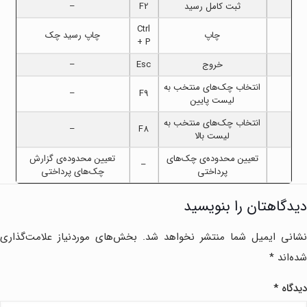
ثبت کامل رسید
F2
–
Ctrl
چاپ
چاپ رسید چک
+ P
خروج
Esc
–
انتخاب چک‌های منتخب به
–
F9
لیست پایین
انتخاب چک‌های منتخب به
–
F8
لیست بالا
تعیین محدوده‌ی چک‌های
تعیین محدوده‌ی گزارش
–
پرداختی
چک‌های پرداختی
دیدگاهتان را بنویسید
نشانی ایمیل شما منتشر نخواهد شد.
بخش‌های موردنیاز علامت‌گذاری
شده‌اند
*
دیدگاه
*