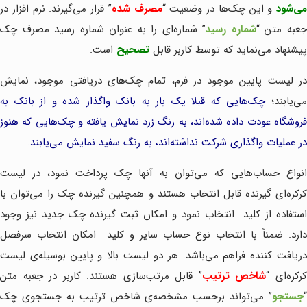
می‌شود
و این چک‌ها در وضعیت “
مصرف شده
” قرار می‌گیرند. نرم افزار در
عبه متن “
شماره رسید
” شماره‌ای را به عنوان شماره رسید مصرف چک
پیشنهاد می‌نماید که توسط کاربر قابل
تصحیح
است.
در لیست پایین موجود در فرم، تمام چک‌های دریافتی موجود، نمایش
ی‌یابند؛
چک‌هایی که قبلا یک بار به بانک واگذار شده و از بانک به
فروشگاه عودت داده شده‌اند، به رنگ زرد نمایش یافته و چک‌هایی که هنوز
در عملیات واگذاری شرکت نداشته‌اند، به رنگ سفید نمایش می‌یابند.
انواع حساب‌هایی که می‌توان به آنها چک پرداخت نمود، در لیست
کرکره‌ای گیرنده قابل انتخاب هستند و همچنین گیرنده چک را می‌توان با
ستفاده از کلید
انتخاب نمود و امکان ثبت گیرنده چک جدید نیز وجود
دارد. ضمناً با انتخاب نوع حساب سایر و کلید
امکان انتخاب سرفصل
دریافت کننده فراهم می‌باشد. هر دو لیست بالا و پایین بوسیله‌ی لیست
رکره‌ای “
شاخص ترتیب
” قابل مرتب‌سازی هستند. کاربر در جعبه متن
“
جستجو
” می‌تواند برحسب مشخصه‌ی شاخص ترتیب به جستجوی چک