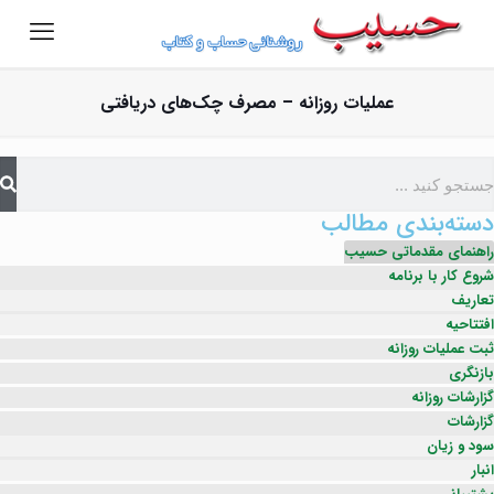
عملیات روزانه – مصرف چک‌های دریافتی
دسته‌بندی مطالب
راهنمای مقدماتی حسیب
شروع کار با برنامه
تعاریف
افتتاحیه
ثبت عملیات روزانه
بازنگری
گزارشات روزانه
گزارشات
سود و زیان
انبار