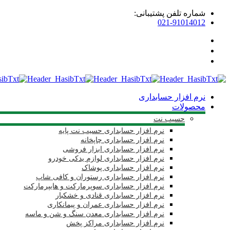
شماره تلفن پشتیبانی:
021-91014012
نرم افزار حسابداری
محصولات
حسیب نت
نرم افزار حسابداری حسیب نت پایه
نرم افزار حسابداری چاپخانه
نرم افزار حسابداری ابزار فروشی
نرم افزار حسابداری لوازم یدکی خودرو
نرم افزار حسابداری پوشاک
نرم افزار حسابداری رستوران و کافی شاپ
نرم افزار حسابداری سوپرمارکت و هایپرمارکت
نرم افزار حسابداری قنادی و خشکبار
نرم افزار حسابداری عمران و پیمانکاری
نرم افزار حسابداری معدن سنگ و شن و ماسه
نرم افزار حسابداری مراکز پخش