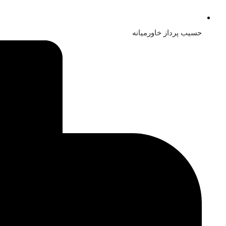
حسیب پرداز خاورمیانه