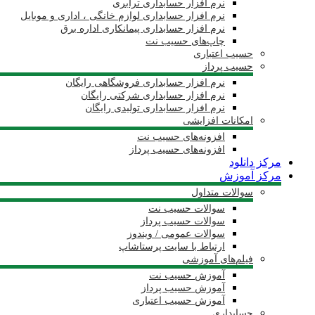
نرم افزار حسابداری ترابری
نرم افزار حسابداری لوازم خانگی ، اداری و موبایل
نرم افزار حسابداری پیمانکاری اداره برق
چاپ‌های حسیب نت
حسیب اعتباری
حسیب پرداز
نرم افزار حسابداری فروشگاهی رایگان
نرم افزار حسابداری شرکتی رایگان
نرم افزار حسابداری تولیدی رایگان
امکانات افزایشی
افزونه‌های حسیب نت
افزونه‌های حسیب پرداز
مرکز دانلود
مرکز آموزش
سوالات متداول
سوالات حسیب نت
سوالات حسیب پرداز
سوالات عمومی / ویندوز
ارتباط با سایت پرستاشاپ
فیلم‌های آموزشی
آموزش حسیب نت
آموزش حسیب پرداز
آموزش حسیب اعتباری
حسابداری