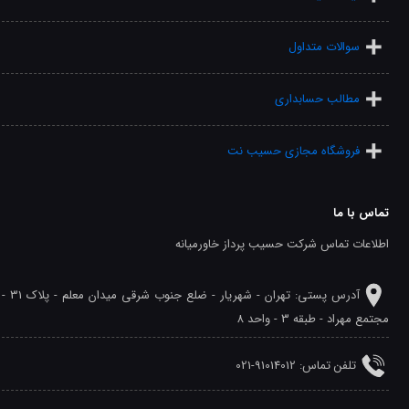
سوالات متداول
مطالب حسابداری
فروشگاه مجازی حسیب نت
تماس با ما
اطلاعات تماس شرکت حسیب پرداز خاورمیانه
آدرس پستی: تهران - شهريار - ضلع جنوب شرقی میدان معلم - پلاک 31 -
مجتمع مهراد - طبقه 3 - واحد 8
تلفن‌ تماس: 91014012-021