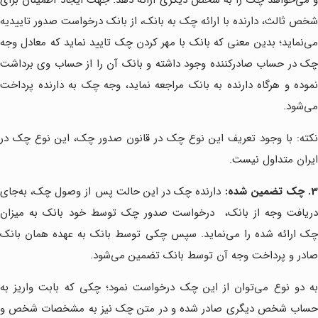
و می‌خواهد چک را به شخص دیگری ارائه دهد. جهت ایجاد اطمینان برای
شخص ثالث، دارنده با ارائه چک به بانک، از بانک درخواست صدور تاییدیه
می‌نماید؛ بدین معنی که بانک با مهر کردن چک تایید نماید که معادل وجه
چک در حساب صادرکننده وجود داشته و بانک آن را از حساب وی برداشت
نموده و هرگاه دارنده به بانک مراجعه نماید، وجه چک به دارنده پرداخت
می‌شود.
نکته: با وجود تعریف این نوع چک در قانون صدور چک، این نوع چک در
ایران متداول نیست.
. چک تضمین شده:
دارنده چک در این حالت پس از وصول چک، به‌جای
دریافت وجه از بانک، درخواست صدور چک توسط خود بانک به میزان
چک ارائه شده را می‌نماید. سپس چکی توسط بانک به عهده همان بانک
صادر و پرداخت وجه آن توسط بانک تضمین می‌شود.
به دو نوع می‌توان از این چک درخواست نمود؛ چکی که بابت واریز به
حساب شخص دیگری صادر شده و در متن چک نیز به مشخصات شخص و