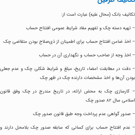
تکالیف بانک (محال علیه) عبارت است از:
– تهیه دسته چک و تفهیم مفاد شرایط عمومی افتتاح حساب
– اخذ ضامن افتتاح حساب برای اطمینان از ذی‌صلاح بودن متقاضی چک
– اخذ وجه از صاحب حساب و نگهداری آن در حساب
– دقت در مطابقت امضاء تاریخ، مبلغ و شرایط شکلی چک و عدم جعلی
بودن آن‌ها و اخذ مشخصات دارنده چک در ظهر چک
– کارسازی چک به محض ارائه، در تاریخ مندرج در چک وفق قانون
اسلامی سال ۸۲ صدور چک
– صدور گواهی عدم پرداخت وجه طبق قانون صدور چک
– عدم افتتاح حساب برای کسانی که سابقه صدور چک بلامحل دارند و