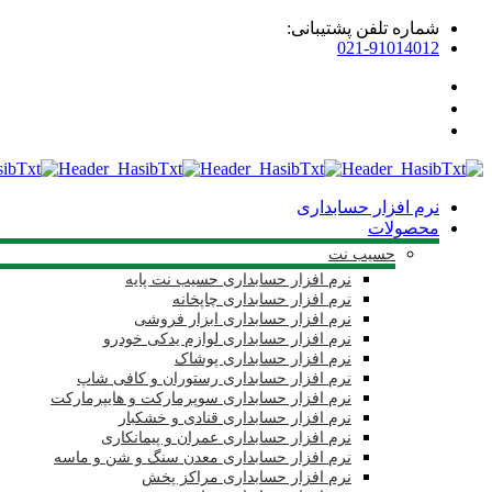
شماره تلفن پشتیبانی:
021-91014012
نرم افزار حسابداری
محصولات
حسیب نت
نرم افزار حسابداری حسیب نت پایه
نرم افزار حسابداری چاپخانه
نرم افزار حسابداری ابزار فروشی
نرم افزار حسابداری لوازم یدکی خودرو
نرم افزار حسابداری پوشاک
نرم افزار حسابداری رستوران و کافی شاپ
نرم افزار حسابداری سوپرمارکت و هایپرمارکت
نرم افزار حسابداری قنادی و خشکبار
نرم افزار حسابداری عمران و پیمانکاری
نرم افزار حسابداری معدن سنگ و شن و ماسه
نرم افزار حسابداری مراکز پخش