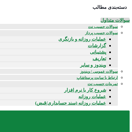
دسته‌بندی مطالب
سوالات متداول
سوالات حسیب نت
سوالات حسیب پرداز
عملیات روزانه و بازنگری
گزارشات
پشتیبانی
تعاریف
ویندوز و سایر
سوالات عمومی / ویندوز
ارتباط با سایت پرستاشاپ
تمرینات حسیب نت
شروع کار با نرم افزار
عملیات روزانه
عملیات روزانه (سند حسابداری/قبض)