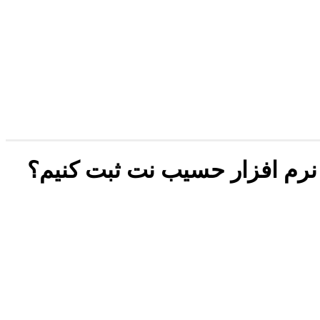
 نرم افزار حسیب نت ثبت کنیم؟