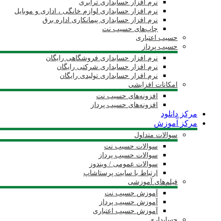
نرم افزار حسابداری ترابری
نرم افزار حسابداری لوازم خانگی ، اداری و موبایل
نرم افزار حسابداری پیمانکاری اداره برق
چاپ‌های حسیب نت
حسیب اعتباری
حسیب پرداز
نرم افزار حسابداری فروشگاهی رایگان
نرم افزار حسابداری شرکتی رایگان
نرم افزار حسابداری تولیدی رایگان
امکانات افزایشی
افزونه‌های حسیب نت
افزونه‌های حسیب پرداز
مرکز دانلود
مرکز آموزش
سوالات متداول
سوالات حسیب نت
سوالات حسیب پرداز
سوالات عمومی / ویندوز
ارتباط با سایت پرستاشاپ
فیلم‌های آموزشی
آموزش حسیب نت
آموزش حسیب پرداز
آموزش حسیب اعتباری
حسابداری