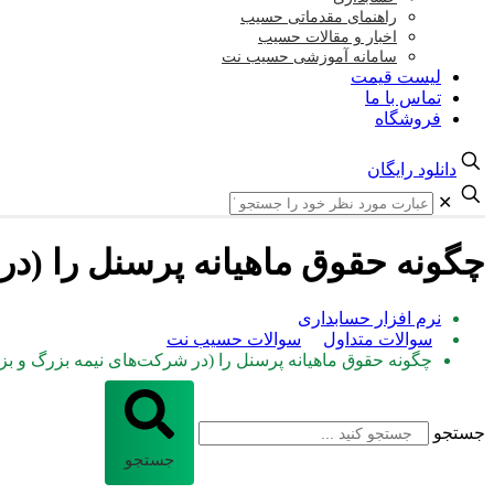
راهنمای مقدماتی حسیب
اخبار و مقالات حسیب
سامانه آموزشی حسیب نت
لیست قیمت
تماس با ما
فروشگاه
دانلود رایگان
✕
چگونه حقوق ماهیانه پرسنل را (در
نرم افزار حسابداری
سوالات متداول
سوالات حسیب نت
چگونه حقوق ماهیانه پرسنل را (در شرکت‌های نیمه بزرگ و ب
جستجو
جستجو