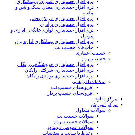
نرم افزار حسابداری عمران و پیمانکاری
نرم افزار حسابداری معدن سنگ و شن و
ماسه
نرم افزار حسابداری مراکز پخش
نرم افزار حسابداری ترابری
نرم افزار حسابداری لوازم خانگی ، اداری و
موبایل
نرم افزار حسابداری پیمانکاری اداره برق
چاپ‌های حسیب نت
حسیب اعتباری
حسیب پرداز
نرم افزار حسابداری فروشگاهی رایگان
نرم افزار حسابداری شرکتی رایگان
نرم افزار حسابداری تولیدی رایگان
امکانات افزایشی
افزونه‌های حسیب نت
افزونه‌های حسیب پرداز
مرکز دانلود
مرکز آموزش
سوالات متداول
سوالات حسیب نت
سوالات حسیب پرداز
سوالات عمومی / ویندوز
ارتباط با سایت پرستاشاپ