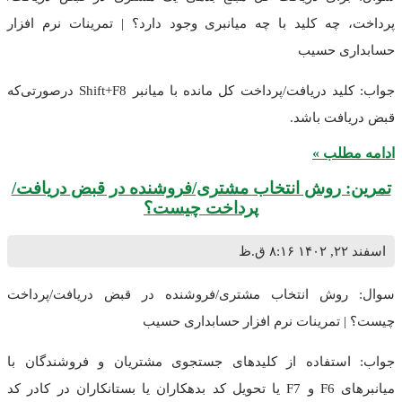
پرداخت، چه کلید با چه میانبری وجود دارد؟ | تمرینات نرم افزار
حسابداری حسیب
جواب: کلید دریافت/پرداخت کل مانده با میانبر Shift+F8 درصورتی‌که
قبض دریافت باشد.
ادامه مطلب »
تمرین: روش انتخاب مشتری/فروشنده در قبض دریافت/
پرداخت چیست؟
اسفند ۲۲, ۱۴۰۲
۸:۱۶ ق.ظ
سوال: روش انتخاب مشتری/فروشنده در قبض دریافت/پرداخت
چیست؟ | تمرینات نرم افزار حسابداری حسیب
جواب: استفاده از کلیدهای جستجوی مشتریان و فروشندگان با
میانبرهای F6 و F7 یا تحویل کد بدهکاران یا بستانکاران در کادر کد