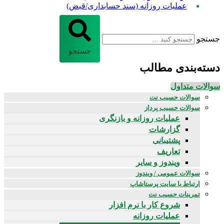
عملیات روزانه (سند حسابداری/قبض)
جستجو
جستجو
دسته‌بندی مطالب
سوالات متداول
سوالات حسیب نت
سوالات حسیب پرداز
عملیات روزانه و بازنگری
گزارشات
پشتیبانی
تعاریف
ویندوز و سایر
سوالات عمومی / ویندوز
ارتباط با سایت پرستاشاپ
تمرینات حسیب نت
شروع کار با نرم افزار
عملیات روزانه