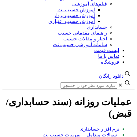
فیلم‌های آموزشی
آموزش حسیب نت
آموزش حسیب پرداز
آموزش حسیب اعتباری
حسابداری
راهنمای مقدماتی حسیب
اخبار و مقالات حسیب
سامانه آموزشی حسیب نت
لیست قیمت
تماس با ما
فروشگاه
دانلود رایگان
✕
عملیات روزانه (سند حسابداری/
قبض)
نرم افزار حسابداری
سوالات متداول
تمرینات حسیب نت