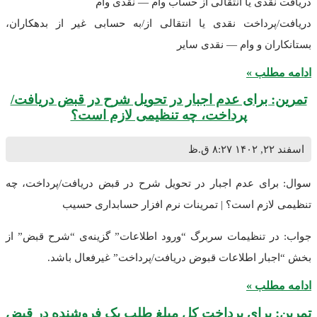
دریافت نقدی یا انتقالی از حساب وام — نقدی وام
دریافت/پرداخت نقدی یا انتقالی از/به حسابی غیر از بدهکاران،
بستانکاران و وام — نقدی سایر
ادامه مطلب »
تمرین: برای عدم اجبار در تحویل شرح در قبض دریافت/
پرداخت، چه تنظیمی لازم است؟
اسفند ۲۲, ۱۴۰۲
۸:۲۷ ق.ظ
سوال: برای عدم اجبار در تحویل شرح در قبض دریافت/پرداخت، چه
تنظیمی لازم است؟ | تمرینات نرم افزار حسابداری حسیب
جواب: در تنظیمات سربرگ “ورود اطلاعات” گزینه‌ی “شرح قبض” از
بخش “اجبار اطلاعات قبوض دریافت/پرداخت” غیرفعال باشد.
ادامه مطلب »
تمرین: برای پرداخت کل مبلغ طلب یک فروشنده در قبض