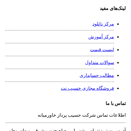
لینک‌های مفید
مرکز دانلود
مرکز آموزش
لیست قیمت
سوالات متداول
مطالب حسابداری
فروشگاه مجازی حسیب نت
تماس با ما
اطلاعات تماس شرکت حسیب پرداز خاورمیانه
آدرس پستی: تهران - شهريار - ضلع جنوب شرقی میدان معلم -