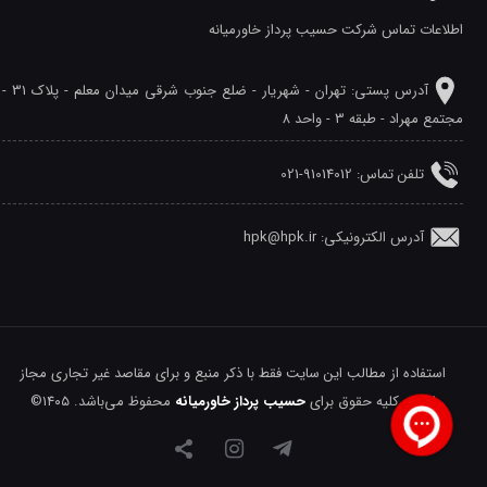
اطلاعات تماس شرکت حسیب پرداز خاورمیانه
آدرس پستی: تهران - شهريار - ضلع جنوب شرقی میدان معلم - پلاک 31 -
مجتمع مهراد - طبقه 3 - واحد 8
تلفن‌ تماس: 91014012-021
آدرس الکترونیکی: hpk@hpk.ir
استفاده از مطالب این سایت فقط با ذکر منبع و برای مقاصد غیر تجاری مجاز
است. کلیه حقوق برای
حسیب پرداز خاورمیانه
محفوظ می‌باشد. ۱۴۰۵©