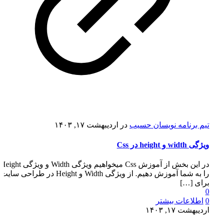
تیم برنامه نویسان حسیب
در
اردیبهشت ۱۷, ۱۴۰۳
ویژگی width و height در Css
در این بخش از آموزش Css میخواهیم ویژگی Width و ویژگی Height
را به شما آموزش دهیم. از ویژگی Width و Height در طراحی سایت
برای
[…]
0
0
اطلاعات بیشتر
اردیبهشت ۱۷, ۱۴۰۳