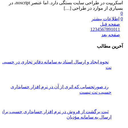
اسکریپت در طراحی سایت بستگی دارد. اما عنصر noscript، در
بسیاری از موارد در طراحی
[…]
0
0
اطلاعات بیشتر
صفحه قبل
1
2
3
4
5
6
7
8
9
10
11
صفحه بعد
آخرین مطالب
نحوه ایجاد و ارسال اسناد به سامانه دفاتر تجاری در حسیب
نت
رد صورتحسابی که اثری از آن در نرم افزار حسابداری
حسیب نت نیست
ثبت برگشت از فروش در نرم افزار حسابداری حسیب برای
ارسال به سامانه مؤدیان