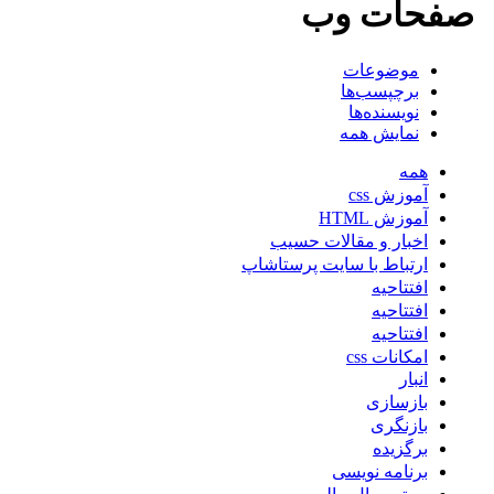
صفحات وب
موضوعات
برچپسب‌ها
نویسنده‌ها
نمایش همه
همه
آموزش css
آموزش HTML
اخبار و مقالات حسیب
ارتباط با سایت پرستاشاپ
افتتاحیه
افتتاحیه
افتتاحیه
امکانات css
انبار
بازسازی
بازنگری
برگزیده
برنامه نویسی