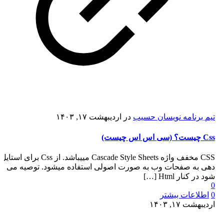
تیم برنامه نویسان حسیب
در
اردیبهشت ۱۷, ۱۴۰۳
Css چیست؟ (سی اس اس چیست)
CSS مخفف واژه Cascade Style Sheets مییباشد. از Css برای استایل
دهی به صفحات وب به صورت اصولی استفاده میشود. توصیه می
شود در کنار Html
[…]
0
0
اطلاعات بیشتر
اردیبهشت ۱۷, ۱۴۰۳