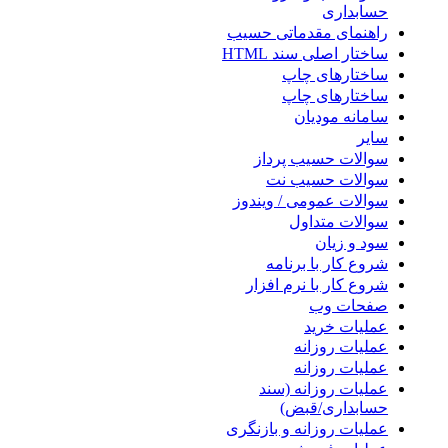
حسابداری
راهنمای مقدماتی حسیب
ساختار اصلی سند HTML
ساختارهای چاپ
ساختارهای چاپ
سامانه مودیان
سایر
سوالات حسیب پرداز
سوالات حسیب نت
سوالات عمومی / ویندوز
سوالات متداول
سود و زیان
شروع کار با برنامه
شروع کار با نرم افزار
صفحات وب
عملیات خرید
عملیات روزانه
عملیات روزانه
عملیات روزانه (سند
حسابداری/قبض)
عملیات روزانه و بازنگری