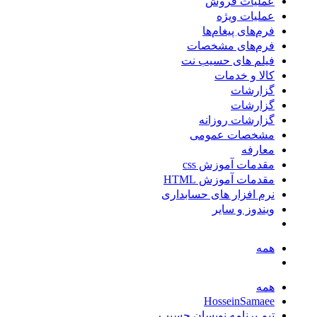
عملیات فروش
عملیات ویژه
فرم‌های پیغام‌ها
فرم‌های مشخصات
فیلم های حسیب نت
کالا و خدمات
گزارشات
گزارشات
گزارشات روزانه
مشخصات عمومی
معارفه
مقدمات آموزش css
مقدمات آموزش HTML
نرم افزار های حسابداری
ویندوز و سایر
همه
همه
HosseinSamaee
تیم برنامه نویسان حسیب