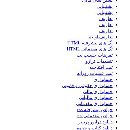
بستن سال مالی
پشتیبانی
پشتیبانی
تعاریف
تعاریف
تعاریف
تعاریف اولیه
تگ های پیشرفته HTML
تگ های مقدماتی HTML
تمرینات حسیب نت
تنظیمات ترازو
ثبت افتتاحیه
ثبت عملیات روزانه
حسابداری
حسابداری حقوقی و قانونی
حسابداری مالی
حسابداری مالیاتی
حسابداری مقدماتی
خواص پیشرفته css
خواص مقدماتی css
دانلود درایور پرینتر
دانلود کتاب و جزوه