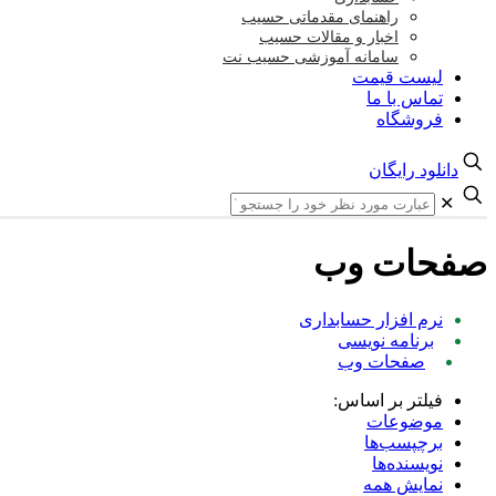
راهنمای مقدماتی حسیب
اخبار و مقالات حسیب
سامانه آموزشی حسیب نت
لیست قیمت
تماس با ما
فروشگاه
دانلود رایگان
✕
صفحات وب
نرم افزار حسابداری
برنامه نویسی
صفحات وب
فیلتر بر اساس:
موضوعات
برچپسب‌ها
نویسنده‌ها
نمایش همه