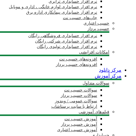
نرم افزار حسابداری ترابری
نرم افزار حسابداری لوازم خانگی ، اداری و موبایل
نرم افزار حسابداری پیمانکاری اداره برق
چاپ‌های حسیب نت
حسیب اعتباری
حسیب پرداز
نرم افزار حسابداری فروشگاهی رایگان
نرم افزار حسابداری شرکتی رایگان
نرم افزار حسابداری تولیدی رایگان
امکانات افزایشی
افزونه‌های حسیب نت
افزونه‌های حسیب پرداز
مرکز دانلود
مرکز آموزش
سوالات متداول
سوالات حسیب نت
سوالات حسیب پرداز
سوالات عمومی / ویندوز
ارتباط با سایت پرستاشاپ
فیلم‌های آموزشی
آموزش حسیب نت
آموزش حسیب پرداز
آموزش حسیب اعتباری
حسابداری