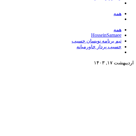
همه
همه
HosseinSamaee
تیم برنامه نویسان حسیب
حسیب پرداز خاورمیانه
اردیبهشت ۱۷, ۱۴۰۳