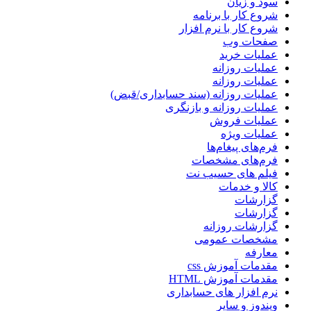
سود و زیان
شروع کار با برنامه
شروع کار با نرم افزار
صفحات وب
عملیات خرید
عملیات روزانه
عملیات روزانه
عملیات روزانه (سند حسابداری/قبض)
عملیات روزانه و بازنگری
عملیات فروش
عملیات ویژه
فرم‌های پیغام‌ها
فرم‌های مشخصات
فیلم های حسیب نت
کالا و خدمات
گزارشات
گزارشات
گزارشات روزانه
مشخصات عمومی
معارفه
مقدمات آموزش css
مقدمات آموزش HTML
نرم افزار های حسابداری
ویندوز و سایر