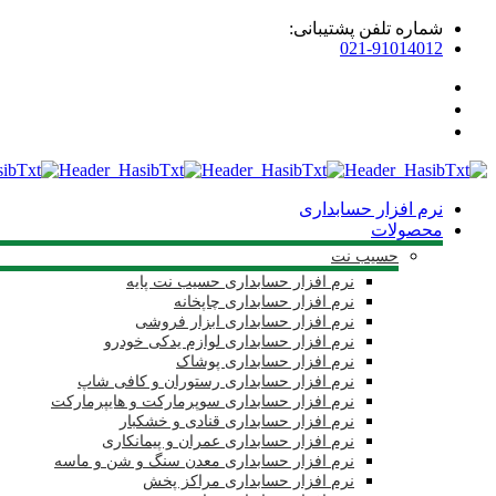
شماره تلفن پشتیبانی:
021-91014012
نرم افزار حسابداری
محصولات
حسیب نت
نرم افزار حسابداری حسیب نت پایه
نرم افزار حسابداری چاپخانه
نرم افزار حسابداری ابزار فروشی
نرم افزار حسابداری لوازم یدکی خودرو
نرم افزار حسابداری پوشاک
نرم افزار حسابداری رستوران و کافی شاپ
نرم افزار حسابداری سوپرمارکت و هایپرمارکت
نرم افزار حسابداری قنادی و خشکبار
نرم افزار حسابداری عمران و پیمانکاری
نرم افزار حسابداری معدن سنگ و شن و ماسه
نرم افزار حسابداری مراکز پخش