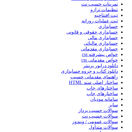
تمرینات حسیب نت
تنظیمات ترازو
ثبت افتتاحیه
ثبت عملیات روزانه
حسابداری
حسابداری حقوقی و قانونی
حسابداری مالی
حسابداری مالیاتی
حسابداری مقدماتی
خواص پیشرفته css
خواص مقدماتی css
دانلود درایور پرینتر
دانلود کتاب و جزوه حسابداری
راهنمای مقدماتی حسیب
ساختار اصلی سند HTML
ساختارهای چاپ
ساختارهای چاپ
سامانه مودیان
سایر
سوالات حسیب پرداز
سوالات حسیب نت
سوالات عمومی / ویندوز
سوالات متداول