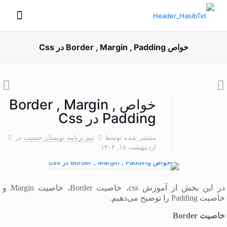
خواص Border , Margin , Padding در Css
خواص Border , Margin ,
Padding در Css
منتشر شده توسط
تیم برنامه نویسان حسیب
در
اردیبهشت ۱۸, ۱۴۰۳
در این بخش از آموزش css، خاصیت Border، خاصیت Margin و
خاصیت Padding را توضیح می‌دهیم.
خاصیت Border