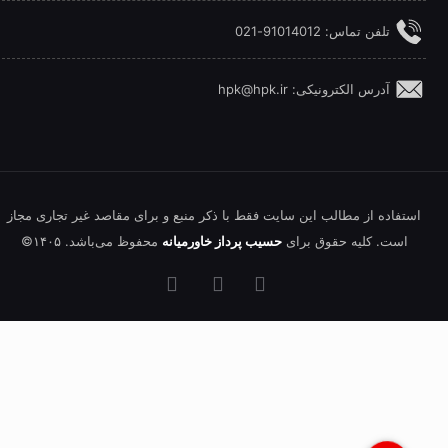
تلفن‌ تماس: 91014012-021
آدرس الکترونیکی: hpk@hpk.ir
استفاده از مطالب این سایت فقط با ذکر منبع و برای مقاصد غیر تجاری مجاز
است. کلیه حقوق برای
حسیب پرداز خاورمیانه
محفوظ می‌باشد. ۱۴۰۵©