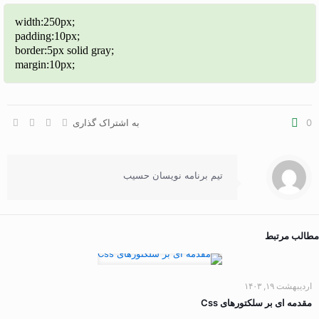
width:250px;
padding:10px;
border:5px solid gray;
margin:10px;
0
به اشتراک گذاری
تیم برنامه نویسان حسیب
مطالب مرتبط
اردیبهشت ۱۹, ۱۴۰۳
مقدمه ای بر سلکتورهای Css