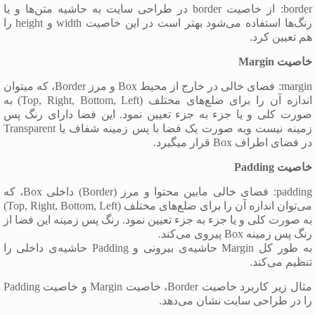
border: از خاصیت border در طراحی سایت به حاشیه متن‌ها و یا
رنگ‌ها استفاده می‌شود بهتر است در این خاصیت width و height را
هم تعیین کرد.
خاصیت Margin
margin: فضای خالی در خارج از محیط Box و مرز Border، که میتوان
اندازه آن را برای ضلع‌های مختلف (Top, Right, Bottom, Left) به
صورت کلی و یا جزء به جزء تعیین نمود. این فضا دارای رنگ پس
زمینه نیست وبه صورت یک فضا با پس زمینه شفاف یا Transparent
در فضای اطراف Box قرار میگیرد.
خاصیت Padding
padding: فضای خالی مابین محتوا و مرز (Border) داخلی Box، که
می‌توان اندازه آن را برای ضلع‌های مختلف (Top, Right, Bottom, Left)
به صورت کلی و یا جزء به جزء تعیین نمود. رنگ پس زمینه این فضا از
رنگ پس زمینه Box پیروی می‌کند.
به طور کل Margin حاشیه‌ی بیرونی و Padding حاشیه‌ی داخلی را
تنظیم می‌کند.
مثال زیر کاربرد خاصیت Border، خاصیت Margin و خاصیت Padding
را در طراحی سایت نشان می‌دهد.