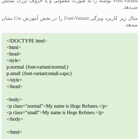
Font-Variant نوشته را به صورت معمولی و یا حروف بزرگ نمایش
می‌دهد.
مثال زیر کاربرد ویژگی Font-Variant را در بخش آموزش Css نشان
می‎دهد.
<!DOCTYPE html>
<html>
<head>
<style>
p.normal {font-variant:normal;}
p.small {font-variant:small-caps;}
</style>
</head>
<body>
<p class="normal">My name is Hege Refsnes.</p>
<p class="small">My name is Hege Refsnes.</p>
</body>
</html>