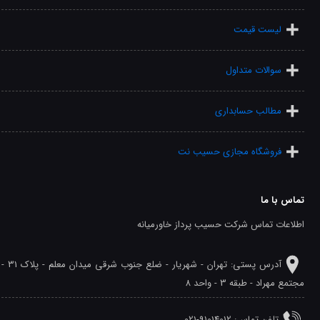
لیست قیمت
سوالات متداول
مطالب حسابداری
فروشگاه مجازی حسیب نت
تماس با ما
اطلاعات تماس شرکت حسیب پرداز خاورمیانه
آدرس پستی: تهران - شهريار - ضلع جنوب شرقی میدان معلم - پلاک 31 -
مجتمع مهراد - طبقه 3 - واحد 8
تلفن‌ تماس: 91014012-021