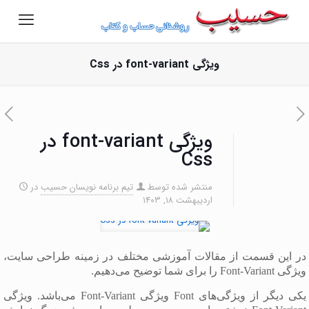
ویژگی font-variant در Css
ویژگی font-variant در
Css
منتشر شده توسط
تیم برنامه نویسان حسیب
در
اردیبهشت ۱۸, ۱۴۰۳
در این قسمت از مقالات آموزشی مختلف در زمینه طراحی سایت،
ویژگی Font-Variant را برای شما توضیح می‌دهیم.
یکی دیگر از ویژگی‌های Font ویژگی Font-Variant می‌باشد. ویژگی