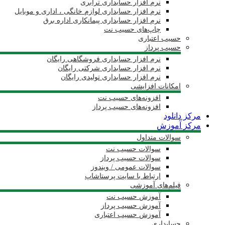
نرم افزار حسابداری ترابری
نرم افزار حسابداری لوازم خانگی ، اداری و موبایل
نرم افزار حسابداری پیمانکاری اداره برق
چاپ‌های حسیب نت
حسیب اعتباری
حسیب پرداز
نرم افزار حسابداری فروشگاهی رایگان
نرم افزار حسابداری شرکتی رایگان
نرم افزار حسابداری تولیدی رایگان
امکانات افزایشی
افزونه‌های حسیب نت
افزونه‌های حسیب پرداز
مرکز دانلود
مرکز آموزش
سوالات متداول
سوالات حسیب نت
سوالات حسیب پرداز
سوالات عمومی / ویندوز
ارتباط با سایت پرستاشاپ
فیلم‌های آموزشی
آموزش حسیب نت
آموزش حسیب پرداز
آموزش حسیب اعتباری
حسابداری