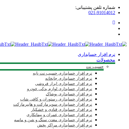
شماره تلفن پشتیبانی:
021-91014012
نرم افزار حسابداری
محصولات
حسیب نت
نرم افزار حسابداری حسیب نت پایه
نرم افزار حسابداری چاپخانه
نرم افزار حسابداری ابزار فروشی
نرم افزار حسابداری لوازم یدکی خودرو
نرم افزار حسابداری پوشاک
نرم افزار حسابداری رستوران و کافی شاپ
نرم افزار حسابداری سوپرمارکت و هایپرمارکت
نرم افزار حسابداری قنادی و خشکبار
نرم افزار حسابداری عمران و پیمانکاری
نرم افزار حسابداری معدن سنگ و شن و ماسه
نرم افزار حسابداری مراکز پخش