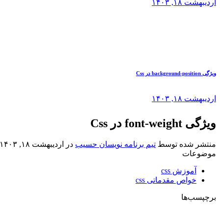
اردیبهشت ۱۸, ۱۴۰۳
ویژگی background-position در Css
اردیبهشت ۱۸, ۱۴۰۳
ویژگی font-weight در Css
منتشر شده توسط
تیم برنامه نویسان حسیب
در
اردیبهشت ۱۸, ۱۴۰۳
موضوعات
آموزش css
خواص مقدماتی css
برچپسب‌ها