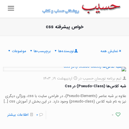
خواص پیشرفته css
نمایش همه
نویسنده‌ها
برچپسب‌ها
موضوعات
تیم برنامه نویسان حسیب
در
اردیبهشت ۱۹, ۱۴۰۳
شبه کلاس‌ها (Pseudo-Class) در Css
علاوه بر شبه عناصر (Pseudo-Elements)، در طراحی سایت با css، ویژگی دیگری
نیز به نام شبه کلاس (pseudo-class) وجود دارد. در این بخش از آموزش css
[…]
0
0
اطلاعات بیشتر