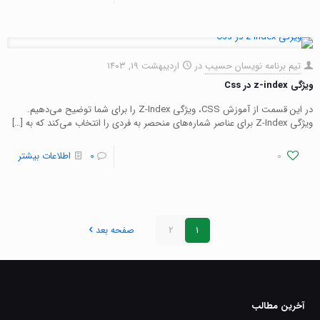
تیم برنامه نویسان حسیب
در
اردیبهشت ۱۹, ۱۴۰۳
ویژگی z-index در Css
در این قسمت از آموزش CSS، ویژگی Z-Index را برای شما توضیح می‌دهیم.
ویژگی Z-Index برای عناصر شماره‌های منحصر به فردی را انتخاب می‌کند که به
[…]
0
0
اطلاعات بیشتر
1
2
صفحه بعد
آخرین مطالب