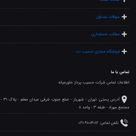
سوالات متداول
مطالب حسابداری
فروشگاه مجازی حسیب نت
تماس با ما
اطلاعات تماس شرکت حسیب پرداز خاورمیانه
آدرس پستی: تهران - شهريار - ضلع جنوب شرقی میدان معلم - پلاک 31 -
مجتمع مهراد - طبقه 3 - واحد 8
تلفن‌ تماس: 91014012-021