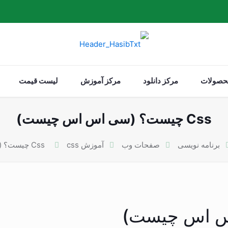
حصولات
مرکز دانلود
مرکز آموزش
لیست قیمت
Css چیست؟ (سی اس اس چیست)
برنامه نویسی
صفحات وب
آموزش css
Css چیست؟ (سی اس اس چیست)