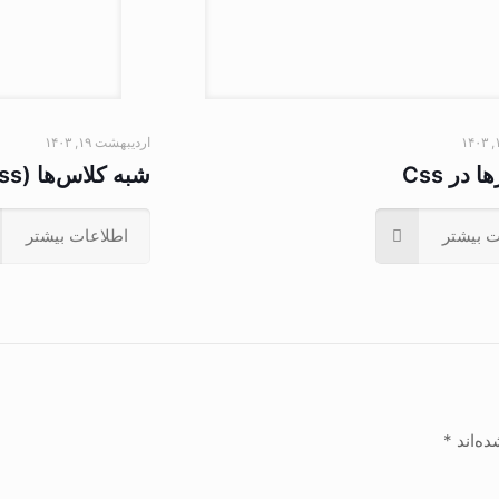
اردیبهشت ۱۹, ۱۴۰۳
 در Css
شبه کلاس‌ها (Pseudo-Class) در Css
ت بیشتر
اطلاعات بیشتر
ده‌اند
*