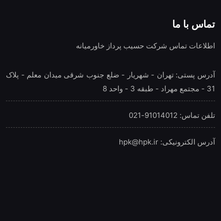
تماس با ما
اطلاعات تماس شرکت حسیب پرداز خاورمیانه
آدرس پستی: تهران - شهريار - ضلع جنوب شرقی میدان معلم - پلاک
31 - مجتمع مهراد - طبقه 3 - واحد 8
تلفن‌ تماس: 91014012-021
آدرس الکترونیکی: hpk@hpk.ir