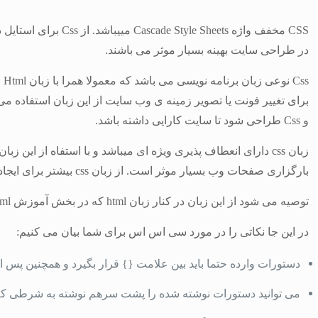
CSS
در طراحی سایت بهینه بسیار موثر می باشند.
s
و Css طراحی شود تا سایت کارایی داشته باشد.
زبان css دارای انعطاف پذیری ویژه ای میباشد و با استفاه از این زبان میتوان پیچیده ترین قالب ها را پیاده سازی کرد.
بارگزاری صفحات وب بسیار موثر است.
از زبان css بیشتر برای ایجاد ظاهر زیبا و ایجاد پس زمینه و رنگ فونت و… استفاده می شود.
توصیه می شود از این زبان در کنار زبان html که در بخش آموزش html به طور کامل آموزش داده شده است استفاده شود.
در این جا نکاتی را در مورد سی اس اس برای شما بیان می کنیم:
دستورات وارده حتما باید بین علامت {} قرار بگیرد و همچنین پس از 
می توانید دستورات نوشته شده را پشت سرهم نوشته به شرطی که بی