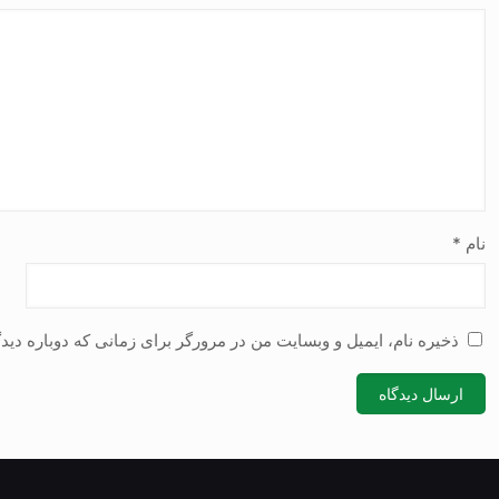
نام
*
ذخیره نام، ایمیل و وبسایت من در مرورگر برای زمانی که دوباره دی