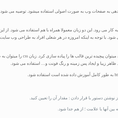
Cs نوعی زبان برنامه نویسی می باشد که معمولا همرا با زبان Html به کار می رود. این دو زبان معمولا ه
نوشتن دستور با قرار دادن : مقدار آن را تعیین کنید.
ن آنها با علامت ؛ از هم جدا شود.